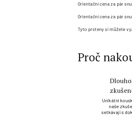
Orientační cena za pár snub
Orientační cena za pár snub
Tyto prsteny si můžete vy
Proč nakou
Dlouho
zkušen
Unikátní kousk
naše zkuše
setkávají s do