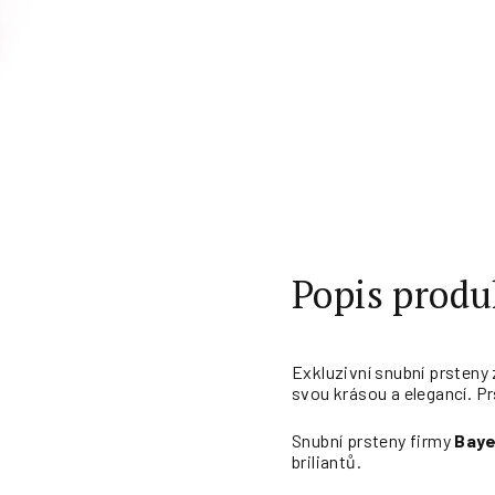
Popis produ
Exkluzivní snubní prsteny
svou krásou a elegancí. Pr
Snubní prsteny firmy
Baye
briliantů.