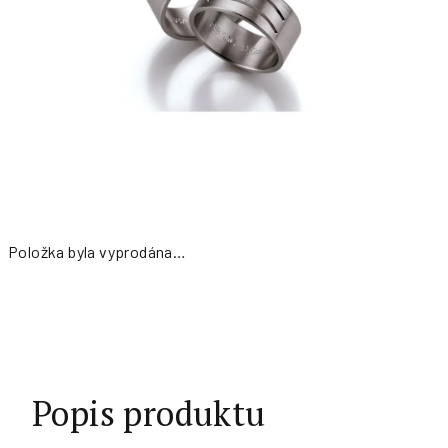
Položka byla vyprodána…
Měrná
cena:
Popis produktu