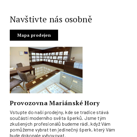
Navštivte nás osobně
Mapa prodejen
Provozovna Mariánské Hory
Vstupte do naší prodejny, kde se tradice stává
součástí moderního světa šperků. Jsme tým
zkušených profesionálů budeme rádi, když Vám
pomůžeme vybrat ten jedinečný šperk, který Vám
bude dokonale vyhovovat.