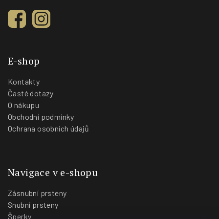
E-shop
Kontakty
Časté dotazy
O nákupu
Obchodní podmínky
Ochrana osobních údajů
Navigace v e-shopu
Zásnubní prsteny
Snubní prsteny
Šperky