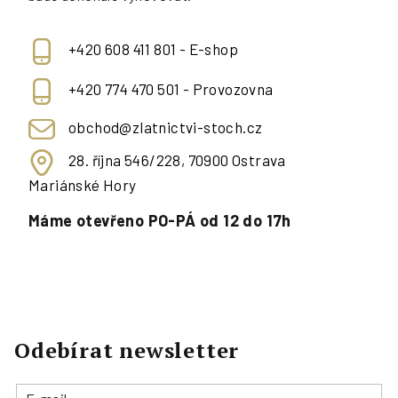
+420 608 411 801 - E-shop
+420 774 470 501 - Provozovna
obchod@zlatnictvi-stoch.cz
28. října 546/228, 70900 Ostrava
Mariánské Hory
Máme otevřeno PO-PÁ od 12 do 17h
Odebírat newsletter