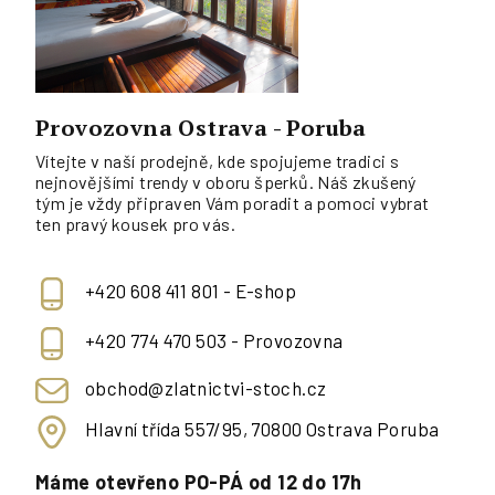
Provozovna Ostrava - Poruba
Vítejte v naší prodejně, kde spojujeme tradici s
nejnovějšími trendy v oboru šperků. Náš zkušený
tým je vždy připraven Vám poradit a pomoci vybrat
ten pravý kousek pro vás.
+420 608 411 801 - E-shop
+420 774 470 503 - Provozovna
obchod@zlatnictvi-stoch.cz
Hlavní třída 557/95, 70800 Ostrava Poruba
Máme otevřeno PO-PÁ od 12 do 17h