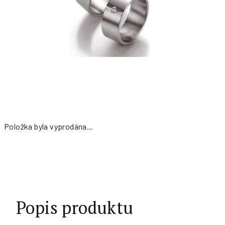
Položka byla vyprodána…
Měrná
cena:
Popis produktu