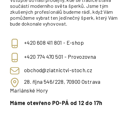
součástí moderního světa šperků. Jsme tým
zkušených profesionálů budeme rádi, když Vám
pomůžeme vybrat ten jedinečný šperk, který Vám
bude dokonale vyhovovat.
+420 608 411 801 - E-shop
+420 774 470 501 - Provozovna
obchod@zlatnictvi-stoch.cz
28. října 546/228, 70900 Ostrava
Mariánské Hory
Máme otevřeno PO-PÁ od 12 do 17h