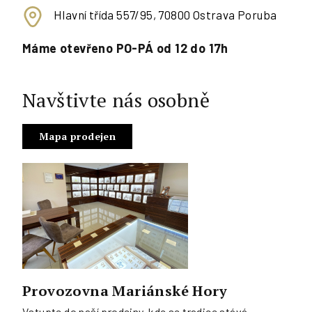
Hlavní třída 557/95, 70800 Ostrava Poruba
Máme otevřeno PO-PÁ od 12 do 17h
Navštivte nás osobně
Mapa prodejen
Provozovna Mariánské Hory
Vstupte do naší prodejny, kde se tradice stává