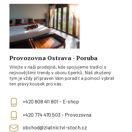
Provozovna Ostrava - Poruba
Vítejte v naší prodejně, kde spojujeme tradici s
nejnovějšími trendy v oboru šperků. Náš zkušený
tým je vždy připraven Vám poradit a pomoci vybrat
ten pravý kousek pro vás.
+420 608 411 801 - E-shop
+420 774 470 503 - Provozovna
obchod@zlatnictvi-stoch.cz