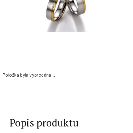
Položka byla vyprodána…
Měrná
cena:
Popis produktu