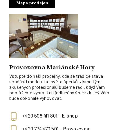
Mapa prodejen
Provozovna Mariánské Hory
Vstupte do naší prodejny, kde se tradice stává
součástí moderního světa šperků. Jsme tým
zkušených profesionálů budeme rádi, když Vám
pomůžeme vybrat ten jedinečný šperk, který Vám
bude dokonale vyhovovat.
+420 608 411 801 - E-shop
+420 774 470 501 - Provozovna