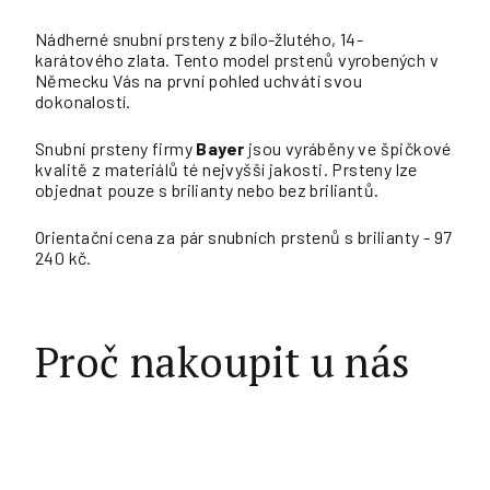
Nádherné snubní prsteny z bílo-žlutého, 14-
karátového zlata. Tento model prstenů vyrobených v
Německu Vás na první pohled uchvátí svou
dokonalostí.
Snubní prsteny firmy
Bayer
jsou vyráběny ve špičkové
kvalitě z materiálů té nejvyšší jakosti. Prsteny lze
objednat pouze s brilianty nebo bez briliantů.
Orientační cena za pár snubních prstenů s brilianty - 97
240 kč.
Proč nakoupit u nás