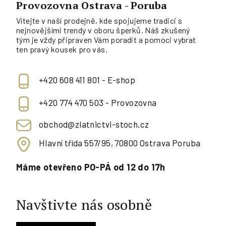
Provozovna Ostrava - Poruba
Vítejte v naší prodejně, kde spojujeme tradici s
nejnovějšími trendy v oboru šperků. Náš zkušený
tým je vždy připraven Vám poradit a pomoci vybrat
ten pravý kousek pro vás.
+420 608 411 801 - E-shop
+420 774 470 503 - Provozovna
obchod@zlatnictvi-stoch.cz
Hlavní třída 557/95, 70800 Ostrava Poruba
Máme otevřeno PO-PÁ od 12 do 17h
Navštivte nás osobně