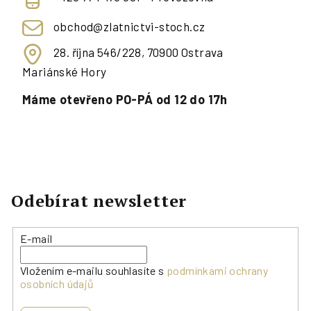
obchod@zlatnictvi-stoch.cz
28. října 546/228, 70900 Ostrava
Mariánské Hory
Máme otevřeno PO-PÁ od 12 do 17h
Odebírat newsletter
E-mail
Vložením e-mailu souhlasíte s
podmínkami ochrany
osobních údajů