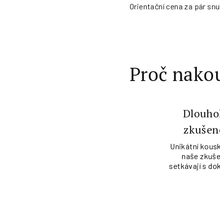
Orientační cena za pár snu
Proč nakou
Dlouho
zkušen
Unikátní kousk
naše zkuše
setkávají s do