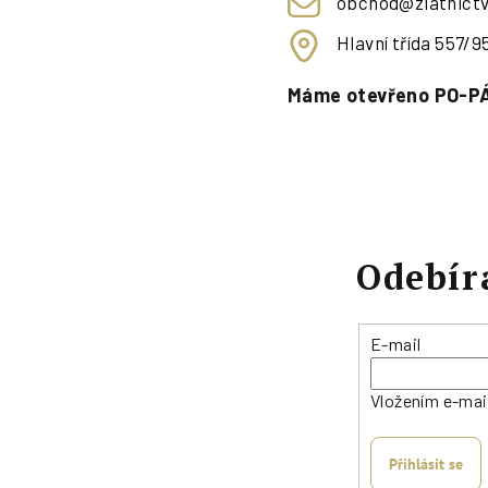
obchod@zlatnictv
Hlavní třída 557/
Máme otevřeno PO-PÁ
Odebír
E-mail
Vložením e-mai
Přihlásit se