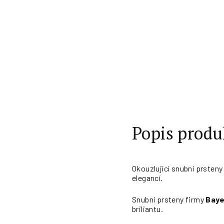
Popis produ
Okouzlující snubní prsten
elegancí.
Snubní prsteny firmy
Baye
briliantu.