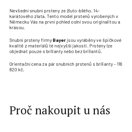
Nevšední snubní prsteny ze žluto-bílého, 14-
karátového zlata. Tento model prstenů vyrobených v
Německu Vás na první pohled oslní svou originalitou a
krásou.
Snubní prsteny firmy
Bayer
jsou vyráběny ve špičkové
kvalitě z materiálů té nejvyšší jakosti. Prsteny lze
objednat pouze s brilianty nebo bez briliantů.
Orientační cena za pár snubních prstenů s brilianty - 116
820 kč.
Proč nakoupit u nás