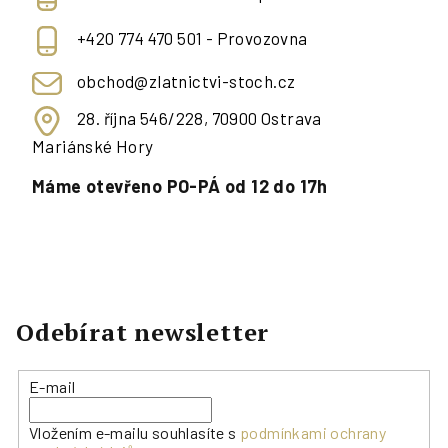
+420 774 470 501 - Provozovna
obchod@zlatnictvi-stoch.cz
28. října 546/228, 70900 Ostrava
Mariánské Hory
Máme otevřeno PO-PÁ od 12 do 17h
Odebírat newsletter
E-mail
Vložením e-mailu souhlasíte s
podmínkami ochrany