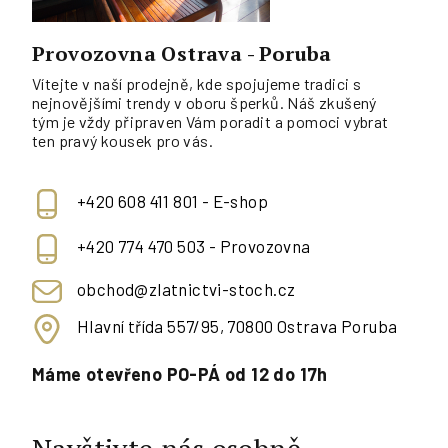
Provozovna Ostrava - Poruba
Vítejte v naší prodejně, kde spojujeme tradici s
nejnovějšími trendy v oboru šperků. Náš zkušený
tým je vždy připraven Vám poradit a pomoci vybrat
ten pravý kousek pro vás.
+420 608 411 801 - E-shop
+420 774 470 503 - Provozovna
obchod@zlatnictvi-stoch.cz
Hlavní třída 557/95, 70800 Ostrava Poruba
Máme otevřeno PO-PÁ od 12 do 17h