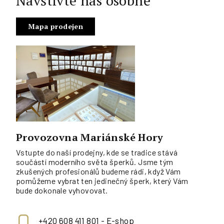
Navštivte nás osobně
Mapa prodejen
Provozovna Mariánské Hory
Vstupte do naší prodejny, kde se tradice stává
součástí moderního světa šperků. Jsme tým
zkušených profesionálů budeme rádi, když Vám
pomůžeme vybrat ten jedinečný šperk, který Vám
bude dokonale vyhovovat.
+420 608 411 801 - E-shop