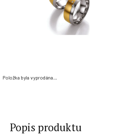
Položka byla vyprodána…
Měrná
cena:
Popis produktu