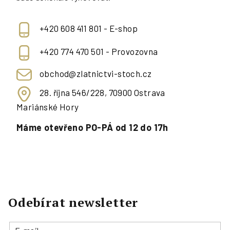
+420 608 411 801 - E-shop
+420 774 470 501 - Provozovna
obchod@zlatnictvi-stoch.cz
28. října 546/228, 70900 Ostrava
Mariánské Hory
Máme otevřeno PO-PÁ od 12 do 17h
Odebírat newsletter