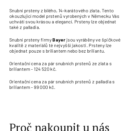
Snubní prsteny z bílého, 14-karátového zlata. Tento
okouzlující model prstenů vyrobených v Německu Vás
uchvátí svou krásou a elegancí. Prsteny lze objednat
také z palladia.
Snubní prsteny firmy
Bayer
jsou vyráběny ve špičkové
kvalitě z materiálů té nejvyšší jakosti. Prsteny lze
objednat pouze s briliantem nebo bez briliantu.
Orientační cena za pár snubních prstenů ze zlata s
briliantem - 124 520 kč.
Orientační cena za pár snubních prstenů z palladia s
briliantem - 99 000 kč.
Proč nakoupit u nás