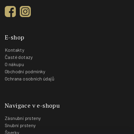
E-shop
Kontakty
Časté dotazy
O nákupu
Obchodní podmínky
Ochrana osobních údajů
Navigace v e-shopu
Zásnubní prsteny
Snubní prsteny
Šperky