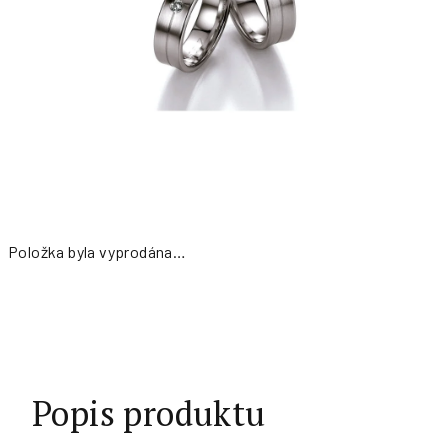
Položka byla vyprodána…
Měrná
cena:
Popis produktu