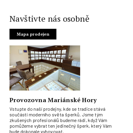
Navštivte nás osobně
Mapa prodejen
Provozovna Mariánské Hory
Vstupte do naší prodejny, kde se tradice stává
součástí moderního světa šperků. Jsme tým
zkušených profesionálů budeme rádi, když Vám
pomůžeme vybrat ten jedinečný šperk, který Vám
bude dokonale vyhovovat.