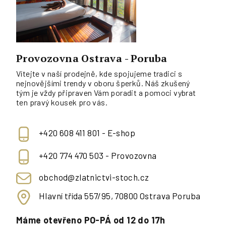
Provozovna Ostrava - Poruba
Vítejte v naší prodejně, kde spojujeme tradici s
nejnovějšími trendy v oboru šperků. Náš zkušený
tým je vždy připraven Vám poradit a pomoci vybrat
ten pravý kousek pro vás.
+420 608 411 801 - E-shop
+420 774 470 503 - Provozovna
obchod@zlatnictvi-stoch.cz
Hlavní třída 557/95, 70800 Ostrava Poruba
Máme otevřeno PO-PÁ od 12 do 17h