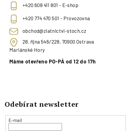
+420 608 411 801 - E-shop
+420 774 470 501 - Provozovna
obchod@zlatnictvi-stoch.cz
28. října 546/228, 70900 Ostrava
Mariánské Hory
Máme otevřeno PO-PÁ od 12 do 17h
Odebírat newsletter
E-mail