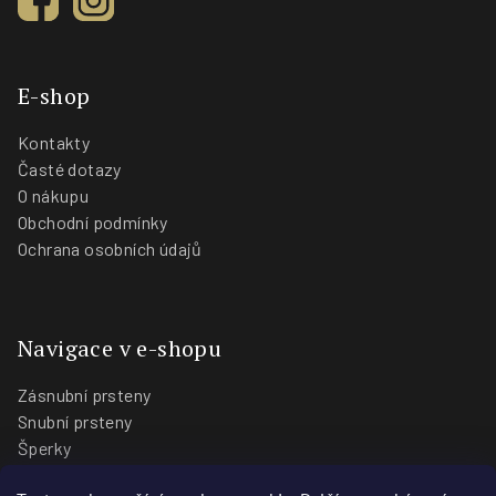
E-shop
Kontakty
Časté dotazy
O nákupu
Obchodní podmínky
Ochrana osobních údajů
Navigace v e-shopu
Zásnubní prsteny
Snubní prsteny
Šperky
O nás