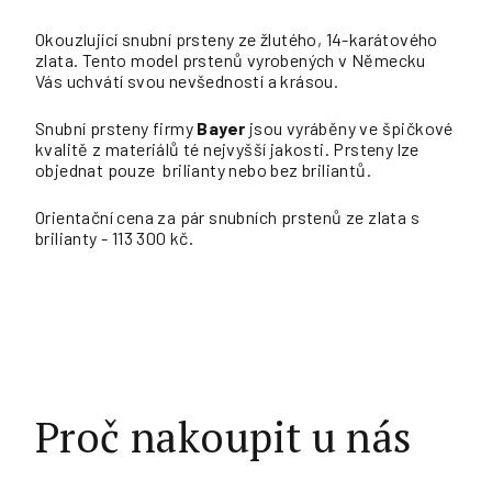
Okouzlující snubní prsteny ze žlutého, 14-karátového
zlata. Tento model prstenů vyrobených v Německu
Vás uchvátí svou nevšedností a krásou.
Snubní prsteny firmy
Bayer
jsou vyráběny ve špičkové
kvalitě z materiálů té nejvyšší jakosti. Prsteny lze
objednat pouze brilianty nebo bez briliantů.
Orientační cena za pár snubních prstenů ze zlata s
brilianty - 113 300 kč.
Proč nakoupit u nás