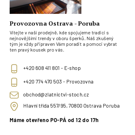
Provozovna Ostrava - Poruba
Vítejte v naší prodejně, kde spojujeme tradici s
nejnovějšími trendy v oboru šperků. Náš zkušený
tým je vždy připraven Vám poradit a pomoci vybrat
ten pravý kousek pro vás.
+420 608 411 801 - E-shop
+420 774 470 503 - Provozovna
obchod@zlatnictvi-stoch.cz
Hlavní třída 557/95, 70800 Ostrava Poruba
Máme otevřeno PO-PÁ od 12 do 17h