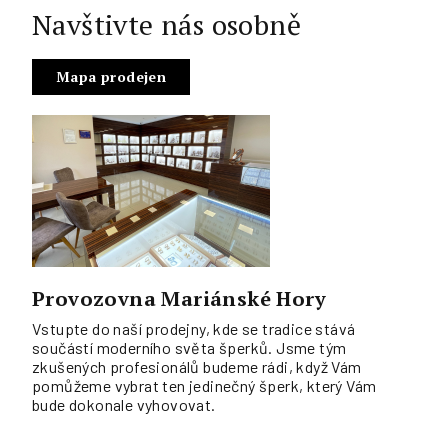
Navštivte nás osobně
Mapa prodejen
Provozovna Mariánské Hory
Vstupte do naší prodejny, kde se tradice stává
součástí moderního světa šperků. Jsme tým
zkušených profesionálů budeme rádi, když Vám
pomůžeme vybrat ten jedinečný šperk, který Vám
bude dokonale vyhovovat.