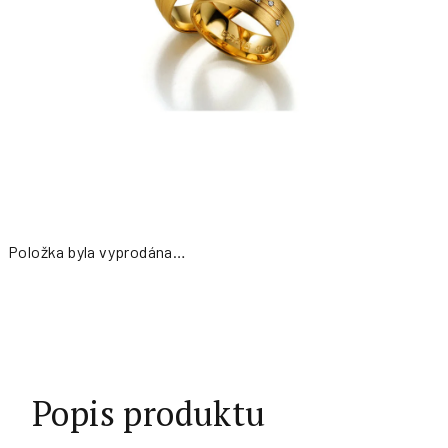
Položka byla vyprodána…
Měrná
cena:
Popis produktu