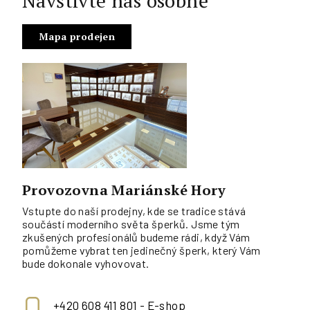
Navštivte nás osobně
Mapa prodejen
Provozovna Mariánské Hory
Vstupte do naší prodejny, kde se tradice stává
součástí moderního světa šperků. Jsme tým
zkušených profesionálů budeme rádi, když Vám
pomůžeme vybrat ten jedinečný šperk, který Vám
bude dokonale vyhovovat.
+420 608 411 801 - E-shop