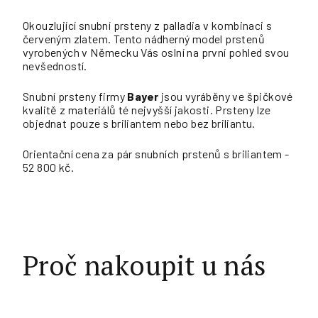
Okouzlující snubní prsteny z palladia v kombinaci s
červeným zlatem. Tento nádherný model prstenů
vyrobených v Německu Vás oslní na první pohled svou
nevšedností.
Snubní prsteny firmy
Bayer
jsou vyráběny ve špičkové
kvalitě z materiálů té nejvyšší jakosti. Prsteny lze
objednat pouze s briliantem nebo bez briliantu.
Orientační cena za pár snubních prstenů s briliantem -
52 800 kč.
Proč nakoupit u nás