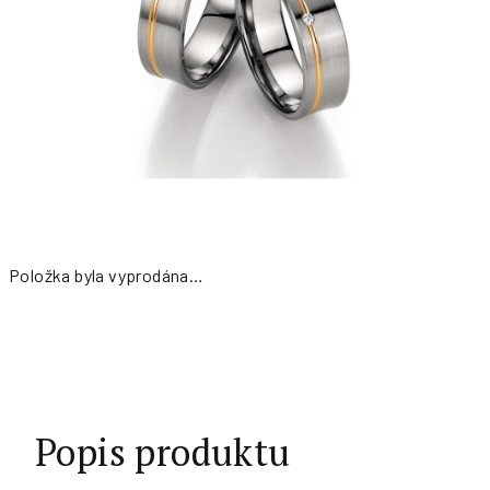
Položka byla vyprodána…
Měrná
cena:
Popis produktu