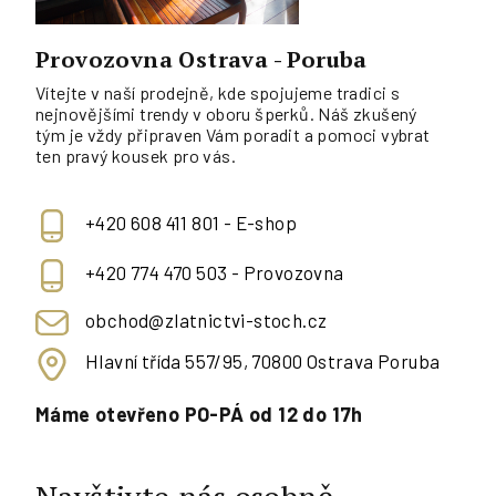
Provozovna Ostrava - Poruba
Vítejte v naší prodejně, kde spojujeme tradici s
nejnovějšími trendy v oboru šperků. Náš zkušený
tým je vždy připraven Vám poradit a pomoci vybrat
ten pravý kousek pro vás.
+420 608 411 801 - E-shop
+420 774 470 503 - Provozovna
obchod@zlatnictvi-stoch.cz
Hlavní třída 557/95, 70800 Ostrava Poruba
Máme otevřeno PO-PÁ od 12 do 17h