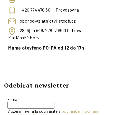
+420 774 470 501 - Provozovna
obchod@zlatnictvi-stoch.cz
28. října 546/228, 70900 Ostrava
Mariánské Hory
Máme otevřeno PO-PÁ od 12 do 17h
Odebírat newsletter
E-mail
Vložením e-mailu souhlasíte s
podmínkami ochrany