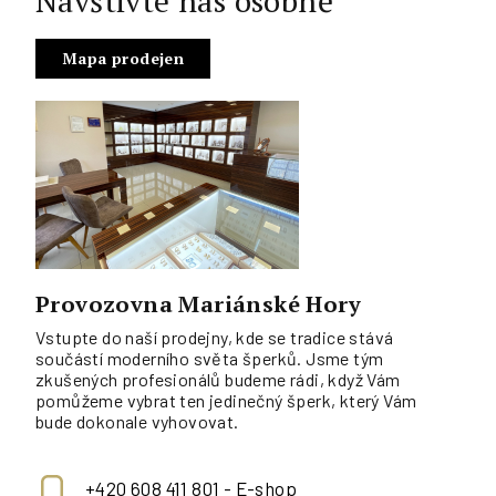
Navštivte nás osobně
Mapa prodejen
Provozovna Mariánské Hory
Vstupte do naší prodejny, kde se tradice stává
součástí moderního světa šperků. Jsme tým
zkušených profesionálů budeme rádi, když Vám
pomůžeme vybrat ten jedinečný šperk, který Vám
bude dokonale vyhovovat.
+420 608 411 801 - E-shop