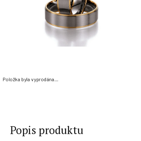
Položka byla vyprodána…
Měrná
cena:
Popis produktu