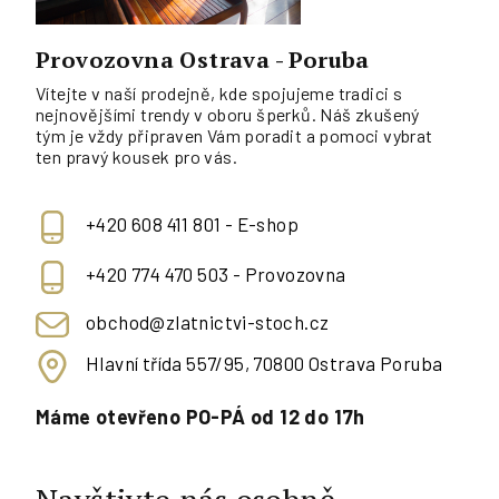
Provozovna Ostrava - Poruba
Vítejte v naší prodejně, kde spojujeme tradici s
nejnovějšími trendy v oboru šperků. Náš zkušený
tým je vždy připraven Vám poradit a pomoci vybrat
ten pravý kousek pro vás.
+420 608 411 801 - E-shop
+420 774 470 503 - Provozovna
obchod@zlatnictvi-stoch.cz
Hlavní třída 557/95, 70800 Ostrava Poruba
Máme otevřeno PO-PÁ od 12 do 17h