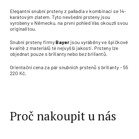
Elegantní snubní prsteny z palladia v kombinaci se 14-
karátovým zlatem. Tyto nevšední prsteny jsou
vyrobeny v Německu, na první pohled Vás okouzlí svou
originalitou.
Snubní prsteny firmy
Bayer
jsou vyráběny ve špičkové
kvalitě z materiálů té nejvyšší jakosti. Prsteny lze
objednat pouze s brilianty nebo bez briliantů.
Orientační cena za pár snubních prstenů s brilianty - 55
220 Kč.
Proč nakoupit u nás