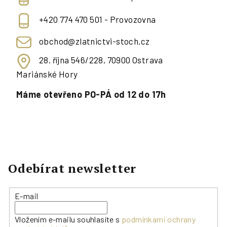
+420 774 470 501 - Provozovna
obchod@zlatnictvi-stoch.cz
28. října 546/228, 70900 Ostrava
Mariánské Hory
Máme otevřeno PO-PÁ od 12 do 17h
Odebírat newsletter
E-mail
Vložením e-mailu souhlasíte s
podmínkami ochrany