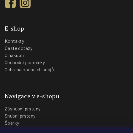
E-shop
Kontakty
Časté dotazy
O nákupu
Obchodní podmínky
Ochrana osobních údajů
Navigace v e-shopu
Zásnubní prsteny
Snubní prsteny
Šperky
O nás