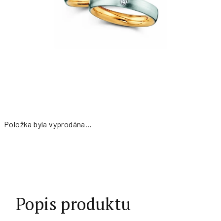
Položka byla vyprodána…
Měrná
cena:
Popis produktu