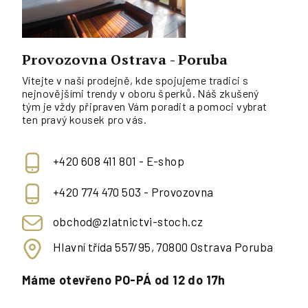
Provozovna Ostrava - Poruba
Vítejte v naší prodejně, kde spojujeme tradici s
nejnovějšími trendy v oboru šperků. Náš zkušený
tým je vždy připraven Vám poradit a pomoci vybrat
ten pravý kousek pro vás.
+420 608 411 801 - E-shop
+420 774 470 503 - Provozovna
obchod@zlatnictvi-stoch.cz
Hlavní třída 557/95, 70800 Ostrava Poruba
Máme otevřeno PO-PÁ od 12 do 17h