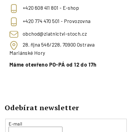
+420 608 411 801 - E-shop
+420 774 470 501 - Provozovna
obchod@zlatnictvi-stoch.cz
28. října 546/228, 70900 Ostrava
Mariánské Hory
Máme otevřeno PO-PÁ od 12 do 17h
Odebírat newsletter
E-mail