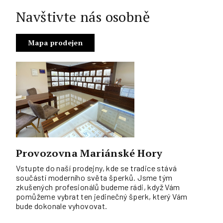
Navštivte nás osobně
Mapa prodejen
Provozovna Mariánské Hory
Vstupte do naší prodejny, kde se tradice stává
součástí moderního světa šperků. Jsme tým
zkušených profesionálů budeme rádi, když Vám
pomůžeme vybrat ten jedinečný šperk, který Vám
bude dokonale vyhovovat.