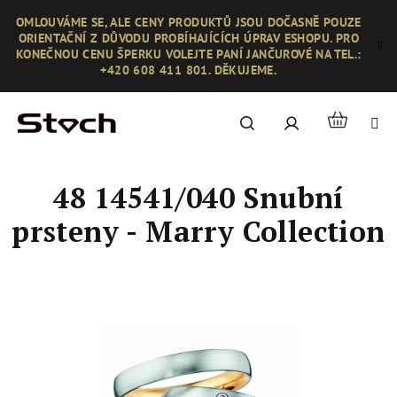
Přejít
OMLOUVÁME SE, ALE CENY PRODUKTŮ JSOU DOČASNĚ POUZE
na
ORIENTAČNÍ Z DŮVODU PROBÍHAJÍCÍCH ÚPRAV ESHOPU. PRO
obsah
KONEČNOU CENU ŠPERKU VOLEJTE PANÍ JANČUROVÉ NA TEL.:
+420 608 411 801. DĚKUJEME.
Nákupní
Hledat
Přihlášení
košík
48 14541/040 Snubní
prsteny - Marry Collection