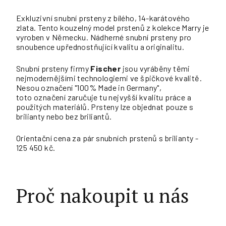
Exkluzivní snubní prsteny z bílého, 14-karátového
zlata. Tento kouzelný model prstenů z kolekce Marry je
vyroben v Německu. Nádherné snubní prsteny pro
snoubence upřednostňující kvalitu a originalitu.
Snubní prsteny firmy
Fischer
jsou vyráběny těmi
nejmodernějšími technologiemi ve špičkové kvalitě.
Nesou označení "100% Made in Germany",
toto označení zaručuje tu nejvyšší kvalitu práce a
použitých materiálů. Prsteny lze objednat pouze s
brilianty nebo bez briliantů.
Orientační cena za pár snubních prstenů s brilianty -
125 450 kč.
Proč nakoupit u nás