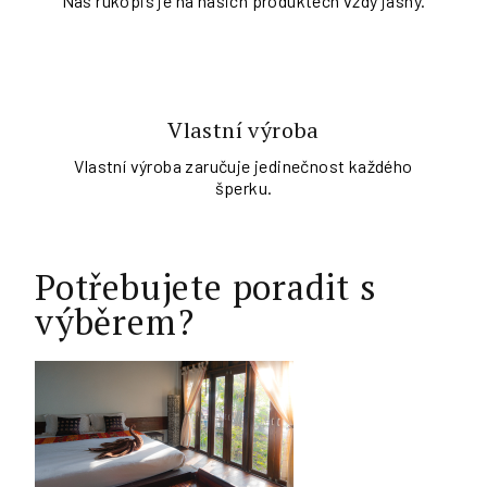
Náš rukopis je na našich produktech vždy jasný.
Vlastní výroba
Vlastní výroba zaručuje jedinečnost každého
šperku.
Potřebujete poradit s
výběrem?