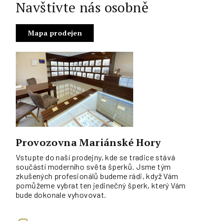
Navštivte nás osobně
Mapa prodejen
Provozovna Mariánské Hory
Vstupte do naší prodejny, kde se tradice stává
součástí moderního světa šperků. Jsme tým
zkušených profesionálů budeme rádi, když Vám
pomůžeme vybrat ten jedinečný šperk, který Vám
bude dokonale vyhovovat.