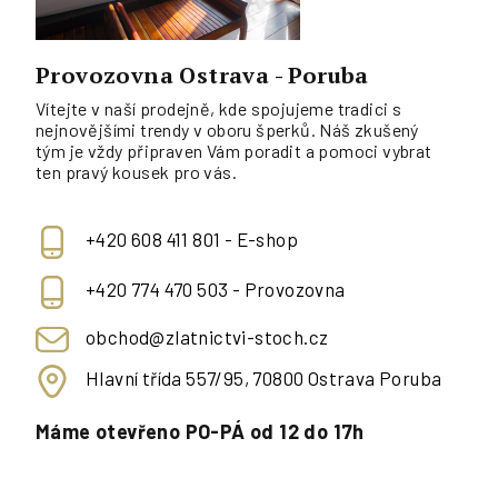
Provozovna Ostrava - Poruba
Vítejte v naší prodejně, kde spojujeme tradici s
nejnovějšími trendy v oboru šperků. Náš zkušený
tým je vždy připraven Vám poradit a pomoci vybrat
ten pravý kousek pro vás.
+420 608 411 801 - E-shop
+420 774 470 503 - Provozovna
obchod@zlatnictvi-stoch.cz
Hlavní třída 557/95, 70800 Ostrava Poruba
Máme otevřeno PO-PÁ od 12 do 17h