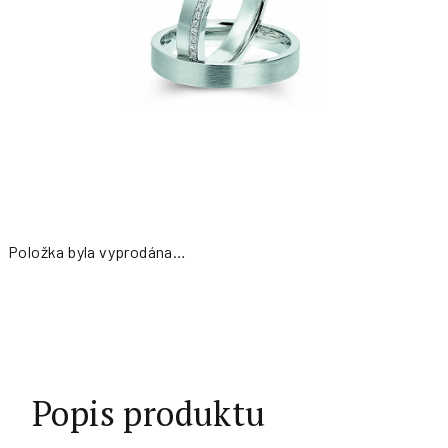
Položka byla vyprodána…
Měrná
cena:
Popis produktu