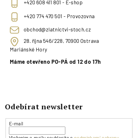
+420 608 411 801 - E-shop
+420 774 470 501 - Provozovna
obchod@zlatnictvi-stoch.cz
28. října 546/228, 70900 Ostrava
Mariánské Hory
Máme otevřeno PO-PÁ od 12 do 17h
Odebírat newsletter
E-mail
Vložením e-mailu souhlasíte s
podmínkami ochrany