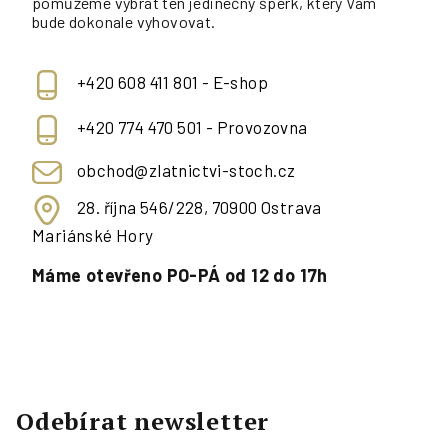
pomůžeme vybrat ten jedinečný šperk, který Vám
bude dokonale vyhovovat.
+420 608 411 801 - E-shop
+420 774 470 501 - Provozovna
obchod@zlatnictvi-stoch.cz
28. října 546/228, 70900 Ostrava
Mariánské Hory
Máme otevřeno PO-PÁ od 12 do 17h
Odebírat newsletter