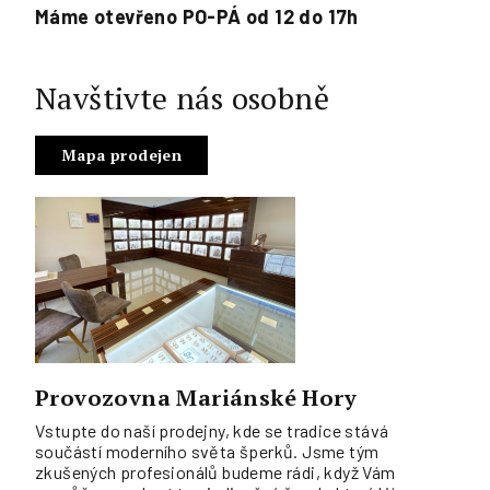
Máme otevřeno PO-PÁ od 12 do 17h
Navštivte nás osobně
Mapa prodejen
Provozovna Mariánské Hory
Vstupte do naší prodejny, kde se tradice stává
součástí moderního světa šperků. Jsme tým
zkušených profesionálů budeme rádi, když Vám