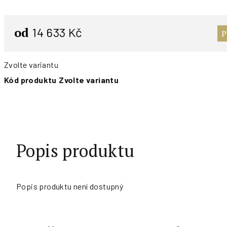
od
14 633 Kč
P
Zvolte variantu
Kód produktu
Zvolte variantu
Popis produktu
Popis produktu není dostupný