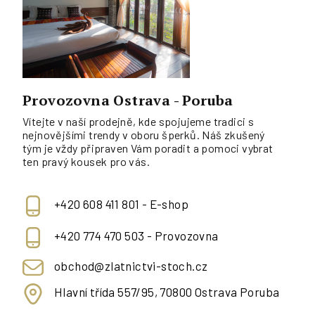
Provozovna Ostrava - Poruba
Vítejte v naší prodejně, kde spojujeme tradici s
nejnovějšími trendy v oboru šperků. Náš zkušený
tým je vždy připraven Vám poradit a pomoci vybrat
ten pravý kousek pro vás.
+420 608 411 801 - E-shop
+420 774 470 503 - Provozovna
obchod@zlatnictvi-stoch.cz
Hlavní třída 557/95, 70800 Ostrava Poruba