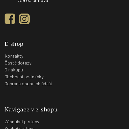
709 00 Ostrava
E-shop
Kontakty
Časté dotazy
O nákupu
Obchodní podmínky
Ochrana osobních údajů
Navigace v e-shopu
Zásnubní prsteny
Snubní prsteny