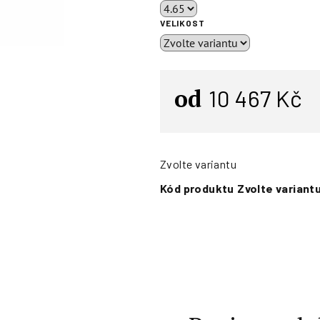
VELIKOST
od
10 467 Kč
Zvolte variantu
Kód produktu
Zvolte variant