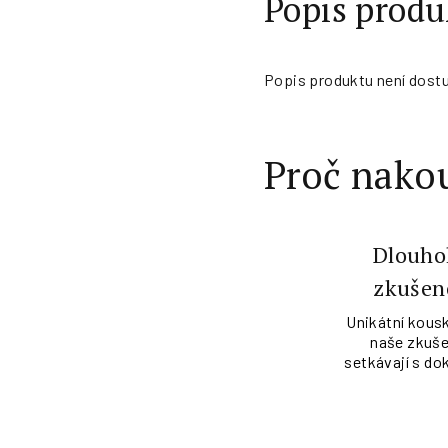
Popis produ
Popis produktu není dost
Proč nakou
Dlouho
zkušen
Unikátní kousk
naše zkuše
setkávají s do