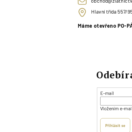
obchod@zlatnictv
Hlavní třída 557/
Máme otevřeno PO-PÁ
Odebír
E-mail
Vložením e-mai
Přihlásit se