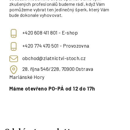
zkušených profesionálů budeme rádi, když Vám
pomůžeme vybrat ten jedinečný šperk, který Vám
bude dokonale vyhovovat.
+420 608 411 801 - E-shop
+420 774 470 501 - Provozovna
obchod@zlatnictvi-stoch.cz
28. října 546/228, 70900 Ostrava
Mariánské Hory
Máme otevřeno PO-PÁ od 12 do 17h