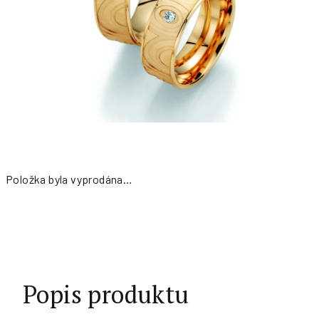
Položka byla vyprodána…
Měrná
cena:
Popis produktu