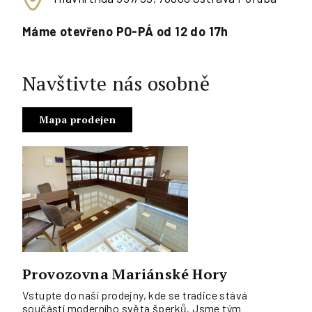
Máme otevřeno PO-PÁ od 12 do 17h
Navštivte nás osobně
Mapa prodejen
Provozovna Mariánské Hory
Vstupte do naší prodejny, kde se tradice stává
součástí moderního světa šperků. Jsme tým