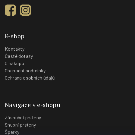
E-shop
Kontakty
Časté dotazy
O nákupu
Obchodní podmínky
Ochrana osobních údajů
Navigace v e-shopu
Zásnubní prsteny
Snubní prsteny
Šperky