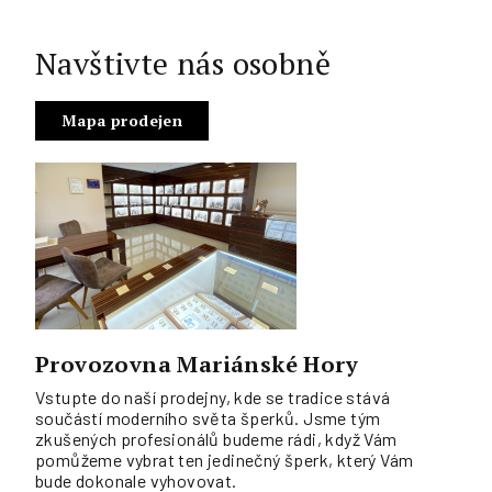
Navštivte nás osobně
Mapa prodejen
Provozovna Mariánské Hory
Vstupte do naší prodejny, kde se tradice stává
součástí moderního světa šperků. Jsme tým
zkušených profesionálů budeme rádi, když Vám
pomůžeme vybrat ten jedinečný šperk, který Vám
bude dokonale vyhovovat.