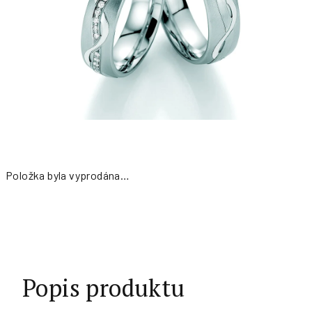
Položka byla vyprodána…
Měrná
cena:
Popis produktu