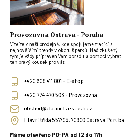
Provozovna Ostrava - Poruba
Vítejte v naší prodejně, kde spojujeme tradici s
nejnovějšími trendy v oboru šperků. Náš zkušený
tým je vždy připraven Vám poradit a pomoci vybrat
ten pravý kousek pro vás.
+420 608 411 801 - E-shop
+420 774 470 503 - Provozovna
obchod@zlatnictvi-stoch.cz
Hlavní třída 557/95, 70800 Ostrava Poruba
Máme otevřeno PO-PÁ od 12 do 17h