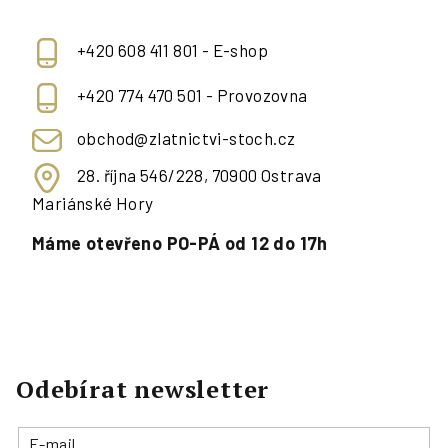
+420 608 411 801 - E-shop
+420 774 470 501 - Provozovna
obchod@zlatnictvi-stoch.cz
28. října 546/228, 70900 Ostrava
Mariánské Hory
Máme otevřeno PO-PÁ od 12 do 17h
Odebírat newsletter
E-mail