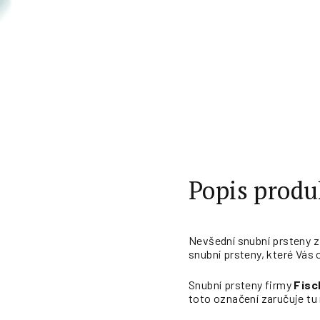
Popis produ
Nevšední snubní prsteny z
snubní prsteny, které Vás
Snubní prsteny firmy
Fisc
toto označení zaručuje tu 