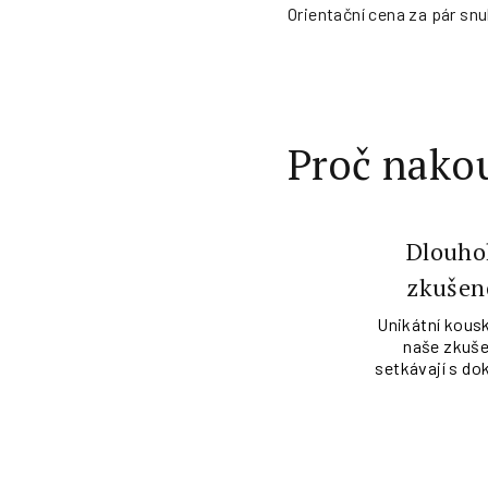
Orientační cena za pár snu
Proč nakou
Dlouho
zkušen
Unikátní kousk
naše zkuše
setkávají s do