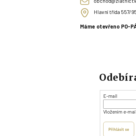
obchod@zlatnictv
Hlavní třída 557/
Máme otevřeno PO-PÁ
Odebír
E-mail
Vložením e-mai
Přihlásit se