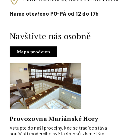
Máme otevřeno PO-PÁ od 12 do 17h
Navštivte nás osobně
Mapa prodejen
Provozovna Mariánské Hory
Vstupte do naší prodejny, kde se tradice stává
součástí moderního světa šperků. Jsme tým