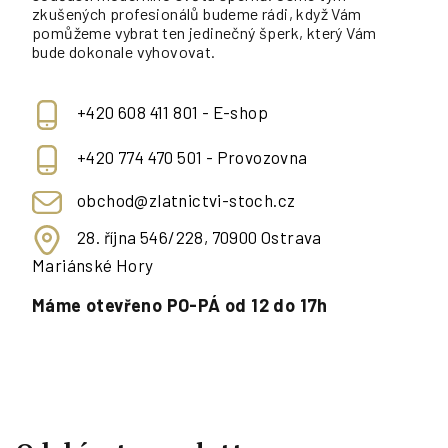
zkušených profesionálů budeme rádi, když Vám
pomůžeme vybrat ten jedinečný šperk, který Vám
bude dokonale vyhovovat.
+420 608 411 801 - E-shop
+420 774 470 501 - Provozovna
obchod@zlatnictvi-stoch.cz
28. října 546/228, 70900 Ostrava
Mariánské Hory
Máme otevřeno PO-PÁ od 12 do 17h