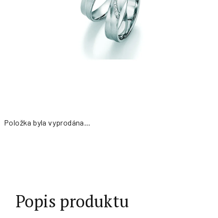
Položka byla vyprodána…
Měrná
cena:
Popis produktu