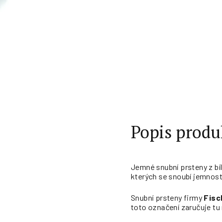
Popis produ
Jemné snubní prsteny z bí
kterých se snoubí jemnost 
Snubní prsteny firmy
Fisc
toto označení zaručuje tu 