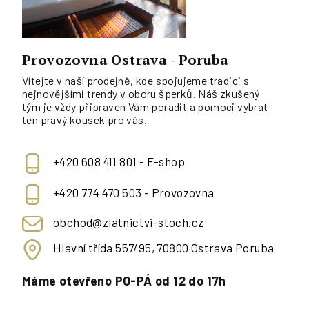
Provozovna Ostrava - Poruba
Vítejte v naší prodejně, kde spojujeme tradici s
nejnovějšími trendy v oboru šperků. Náš zkušený
tým je vždy připraven Vám poradit a pomoci vybrat
ten pravý kousek pro vás.
+420 608 411 801 - E-shop
+420 774 470 503 - Provozovna
obchod@zlatnictvi-stoch.cz
Hlavní třída 557/95, 70800 Ostrava Poruba
Máme otevřeno PO-PÁ od 12 do 17h