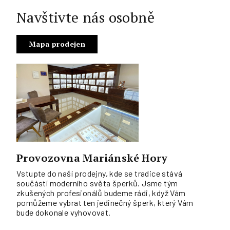
Navštivte nás osobně
Mapa prodejen
Provozovna Mariánské Hory
Vstupte do naší prodejny, kde se tradice stává
součástí moderního světa šperků. Jsme tým
zkušených profesionálů budeme rádi, když Vám
pomůžeme vybrat ten jedinečný šperk, který Vám
bude dokonale vyhovovat.