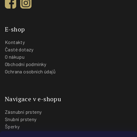
E-shop
Kontakty
Časté dotazy
O nákupu
Obchodní podmínky
Ochrana osobních údajů
Navigace v e-shopu
Zásnubní prsteny
Snubní prsteny
Šperky
O nás