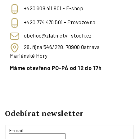
+420 608 411 801 - E-shop
+420 774 470 501 - Provozovna
obchod@zlatnictvi-stoch.cz
28. října 546/228, 70900 Ostrava
Mariánské Hory
Máme otevřeno PO-PÁ od 12 do 17h
Odebírat newsletter
E-mail