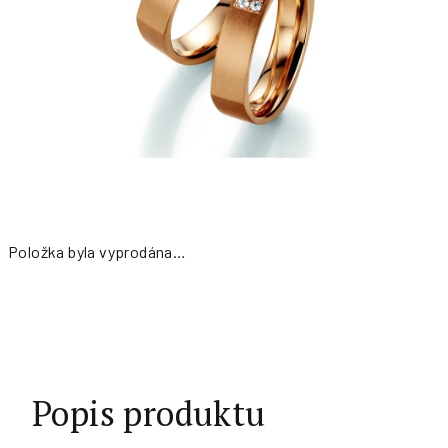
Položka byla vyprodána…
Měrná
cena:
Popis produktu