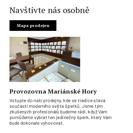
Navštivte nás osobně
Mapa prodejen
Provozovna Mariánské Hory
Vstupte do naší prodejny, kde se tradice stává
součástí moderního světa šperků. Jsme tým
zkušených profesionálů budeme rádi, když Vám
pomůžeme vybrat ten jedinečný šperk, který Vám
bude dokonale vyhovovat.