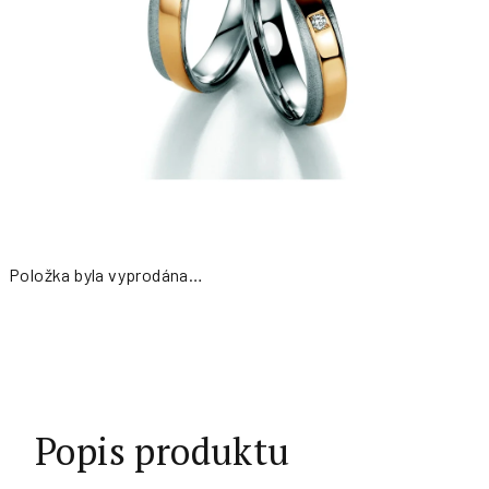
Položka byla vyprodána…
Měrná
cena:
Popis produktu