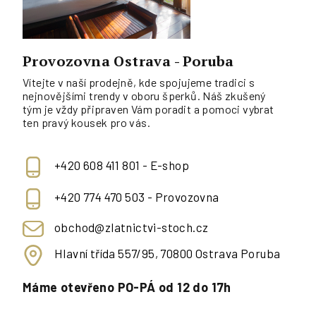
Provozovna Ostrava - Poruba
Vítejte v naší prodejně, kde spojujeme tradici s
nejnovějšími trendy v oboru šperků. Náš zkušený
tým je vždy připraven Vám poradit a pomoci vybrat
ten pravý kousek pro vás.
+420 608 411 801 - E-shop
+420 774 470 503 - Provozovna
obchod@zlatnictvi-stoch.cz
Hlavní třída 557/95, 70800 Ostrava Poruba
Máme otevřeno PO-PÁ od 12 do 17h