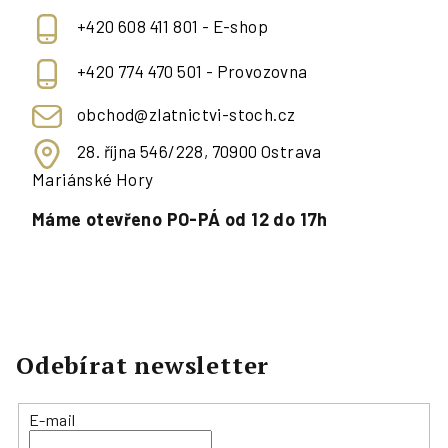
+420 608 411 801 - E-shop
+420 774 470 501 - Provozovna
obchod@zlatnictvi-stoch.cz
28. října 546/228, 70900 Ostrava
Mariánské Hory
Máme otevřeno PO-PÁ od 12 do 17h
Odebírat newsletter
E-mail