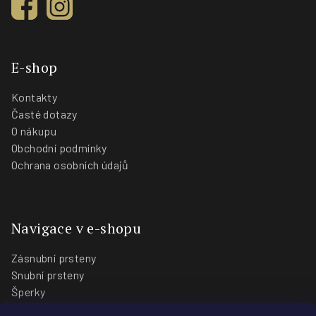
E-shop
Kontakty
Časté dotazy
O nákupu
Obchodní podmínky
Ochrana osobních údajů
Navigace v e-shopu
Zásnubní prsteny
Snubní prsteny
Šperky
O nás