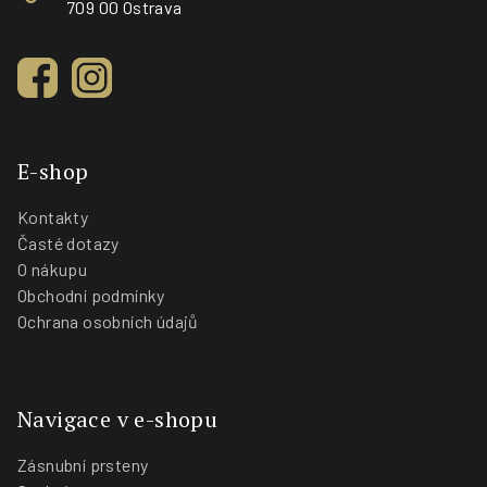
709 00 Ostrava
E-shop
Kontakty
Časté dotazy
O nákupu
Obchodní podmínky
Ochrana osobních údajů
Navigace v e-shopu
Zásnubní prsteny