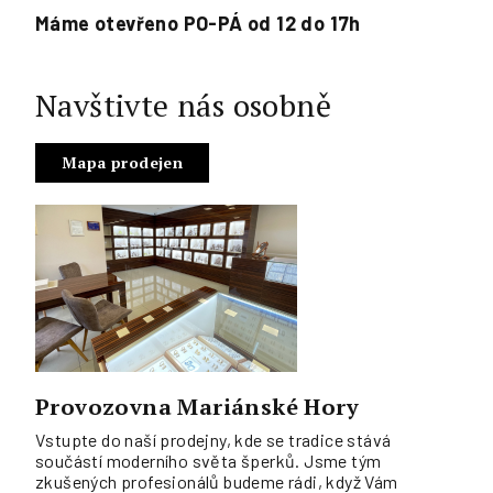
Máme otevřeno PO-PÁ od 12 do 17h
Navštivte nás osobně
Mapa prodejen
Provozovna Mariánské Hory
Vstupte do naší prodejny, kde se tradice stává
součástí moderního světa šperků. Jsme tým
zkušených profesionálů budeme rádi, když Vám