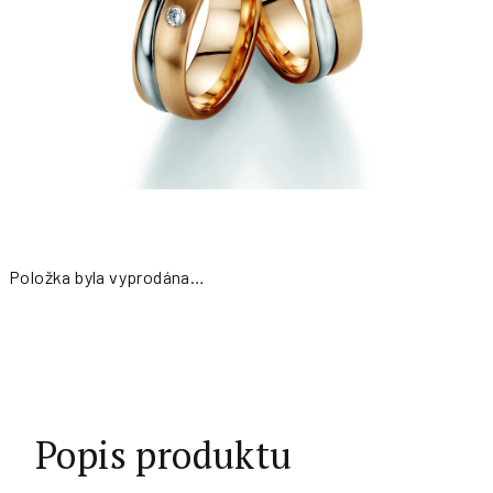
Položka byla vyprodána…
Měrná
cena:
Popis produktu