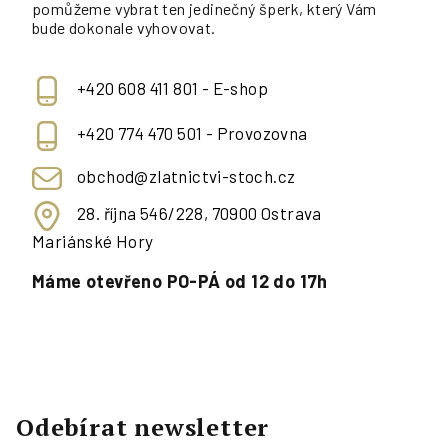
pomůžeme vybrat ten jedinečný šperk, který Vám
bude dokonale vyhovovat.
+420 608 411 801 - E-shop
+420 774 470 501 - Provozovna
obchod@zlatnictvi-stoch.cz
28. října 546/228, 70900 Ostrava
Mariánské Hory
Máme otevřeno PO-PÁ od 12 do 17h
Odebírat newsletter