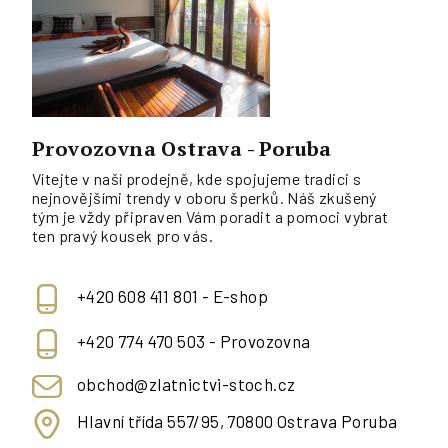
Provozovna Ostrava - Poruba
Vítejte v naší prodejně, kde spojujeme tradici s
nejnovějšími trendy v oboru šperků. Náš zkušený
tým je vždy připraven Vám poradit a pomoci vybrat
ten pravý kousek pro vás.
+420 608 411 801 - E-shop
+420 774 470 503 - Provozovna
obchod@zlatnictvi-stoch.cz
Hlavní třída 557/95, 70800 Ostrava Poruba