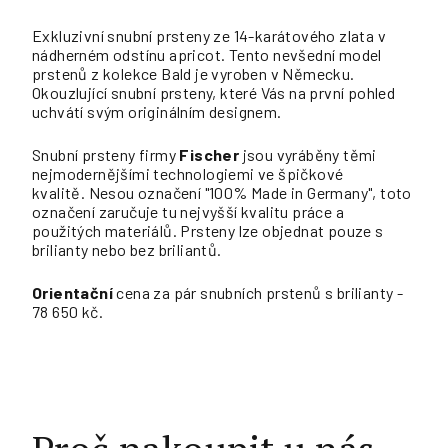
Exkluzivní snubní prsteny ze 14-karátového zlata v
nádherném odstínu apricot. Tento nevšední model
prstenů z kolekce Bald je vyroben v Německu.
Okouzlující snubní prsteny, které Vás na první pohled
uchvátí svým originálním designem.
Snubní prsteny firmy
Fischer
jsou vyráběny těmi
nejmodernějšími technologiemi ve špičkové
kvalitě. Nesou označení "100% Made in Germany", toto
označení zaručuje tu nejvyšší kvalitu práce a
použitých materiálů. Prsteny lze objednat pouze s
brilianty nebo bez briliantů.
Orientační
cena za pár snubních prstenů s brilianty -
78 650 kč.