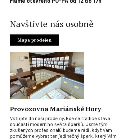
Máme otevřeno PO-PÁ od 12 do 17h
Navštivte nás osobně
Mapa prodejen
Provozovna Mariánské Hory
Vstupte do naší prodejny, kde se tradice stává
součástí moderního světa šperků. Jsme tým
zkušených profesionálů budeme rádi, když Vám
pomůžeme vybrat ten jedinečný šperk, který Vám