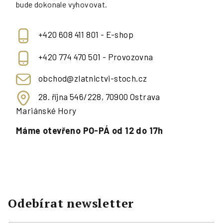
bude dokonale vyhovovat.
+420 608 411 801 - E-shop
+420 774 470 501 - Provozovna
obchod@zlatnictvi-stoch.cz
28. října 546/228, 70900 Ostrava
Mariánské Hory
Máme otevřeno PO-PÁ od 12 do 17h
Odebírat newsletter