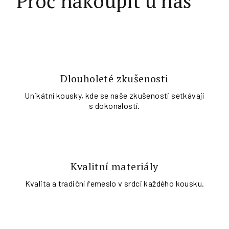
Proč nakoupit u nás
Dlouholeté zkušenosti
Unikátní kousky, kde se naše zkušenosti setkávají
s dokonalostí.
Kvalitní materiály
Kvalita a tradiční řemeslo v srdci každého kousku.