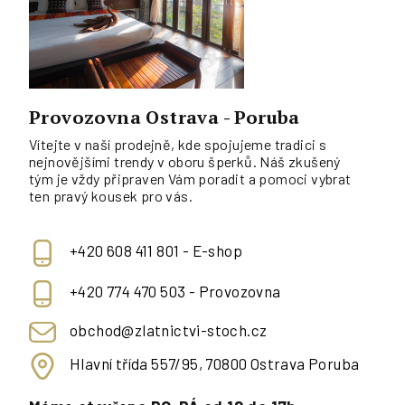
Provozovna Ostrava - Poruba
Vítejte v naší prodejně, kde spojujeme tradici s
nejnovějšími trendy v oboru šperků. Náš zkušený
tým je vždy připraven Vám poradit a pomoci vybrat
ten pravý kousek pro vás.
+420 608 411 801 - E-shop
+420 774 470 503 - Provozovna
obchod@zlatnictvi-stoch.cz
Hlavní třída 557/95, 70800 Ostrava Poruba