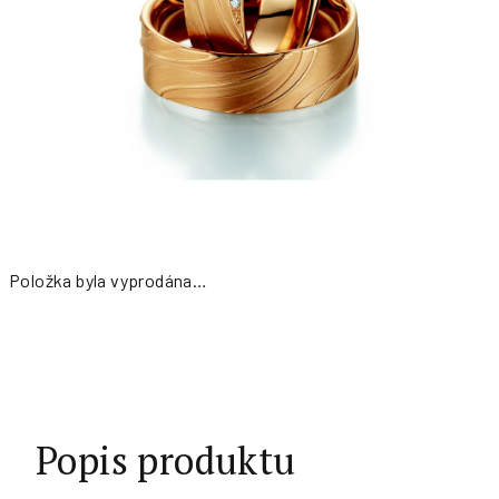
Položka byla vyprodána…
Měrná
cena:
Popis produktu