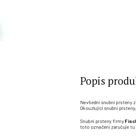
Popis produ
Nevšední snubní prsteny z
Okouzlující snubní prsteny
Snubní prsteny firmy
Fisc
toto označení zaručuje tu 