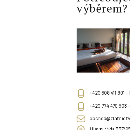
výběrem?
+420 608 411 801 -
+420 774 470 503 
obchod@zlatnictv
Hlavní třída 557/