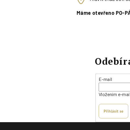
Máme otevřeno PO-PÁ
Odebír
E-mail
Vložením e-mai
Přihlásit se