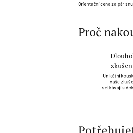
Orientační cena za pár snu
Proč nakou
Dlouho
zkušen
Unikátní kousk
naše zkuše
setkávají s do
Potřebuje