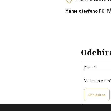
Máme otevřeno PO-PÁ
Odebír
E-mail
Vložením e-mai
Přihlásit se