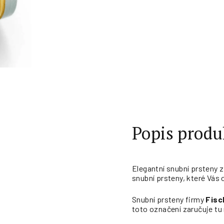
Měrná
cena:
Popis produ
Elegantní snubní prsteny 
snubní prsteny, které Vás 
Snubní prsteny firmy
Fisc
toto označení zaručuje tu 