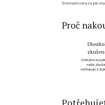
Orientační cena za pár snu
Proč nakou
Dlouho
zkušen
Unikátní kousk
naše zkuše
setkávají s do
Potřebuje