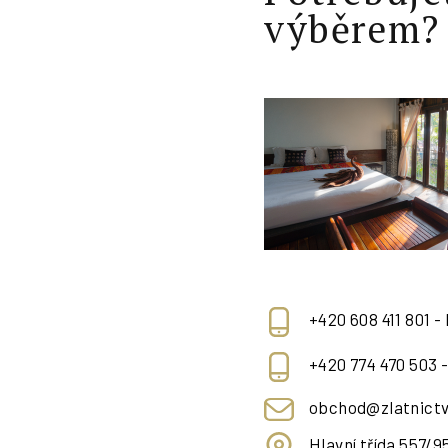
výběrem?
+420 608 411 801 -
+420 774 470 503 
obchod@zlatnictv
Hlavní třída 557/