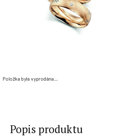
Položka byla vyprodána…
Měrná
cena:
Popis produktu