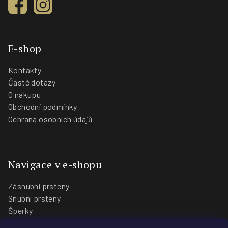
E-shop
Kontakty
Časté dotazy
O nákupu
Obchodní podmínky
Ochrana osobních údajů
Navigace v e-shopu
Zásnubní prsteny
Snubní prsteny
Šperky
O nás