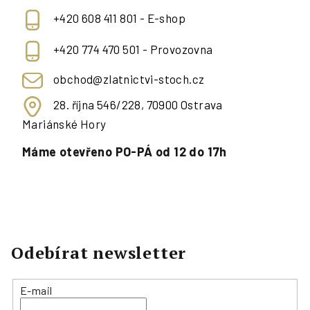
+420 608 411 801 - E-shop
+420 774 470 501 - Provozovna
obchod@zlatnictvi-stoch.cz
28. října 546/228, 70900 Ostrava
Mariánské Hory
Máme otevřeno PO-PÁ od 12 do 17h
Odebírat newsletter
E-mail