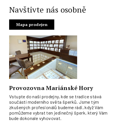
Navštivte nás osobně
Mapa prodejen
Provozovna Mariánské Hory
Vstupte do naší prodejny, kde se tradice stává
součástí moderního světa šperků. Jsme tým
zkušených profesionálů budeme rádi, když Vám
pomůžeme vybrat ten jedinečný šperk, který Vám
bude dokonale vyhovovat.