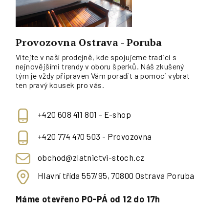
Provozovna Ostrava - Poruba
Vítejte v naší prodejně, kde spojujeme tradici s
nejnovějšími trendy v oboru šperků. Náš zkušený
tým je vždy připraven Vám poradit a pomoci vybrat
ten pravý kousek pro vás.
+420 608 411 801 - E-shop
+420 774 470 503 - Provozovna
obchod@zlatnictvi-stoch.cz
Hlavní třída 557/95, 70800 Ostrava Poruba
Máme otevřeno PO-PÁ od 12 do 17h