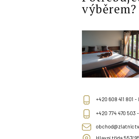
výběrem?
+420 608 411 801 -
+420 774 470 503 
obchod@zlatnictv
Hlavní třída 557/