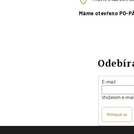
Máme otevřeno PO-PÁ
Odebír
E-mail
Vložením e-mai
Přihlásit se