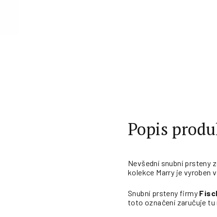
Měrná
cena:
Popis produ
Nevšední snubní prsteny z
kolekce Marry je vyroben 
Snubní prsteny firmy
Fisc
toto označení zaručuje tu 