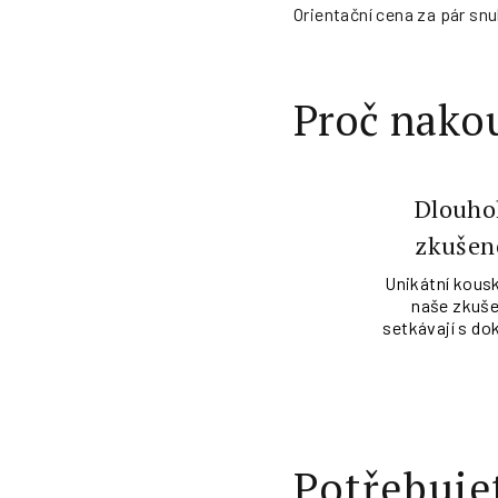
Orientační cena za pár snu
Proč nakou
Dlouho
zkušen
Unikátní kousk
naše zkuše
setkávají s do
Potřebuje