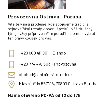
Provozovna Ostrava - Poruba
Vítejte v naší prodejně, kde spojujeme tradici s
nejnovějšími trendy v oboru šperků. Náš zkušený
tým je vždy připraven Vám poradit a pomoci vybrat
ten pravý kousek pro vás.
+420 608 411 801 - E-shop
+420 774 470 503 - Provozovna
obchod@zlatnictvi-stoch.cz
Hlavní třída 557/95, 70800 Ostrava Poruba
Máme otevřeno PO-PÁ od 12 do 17h