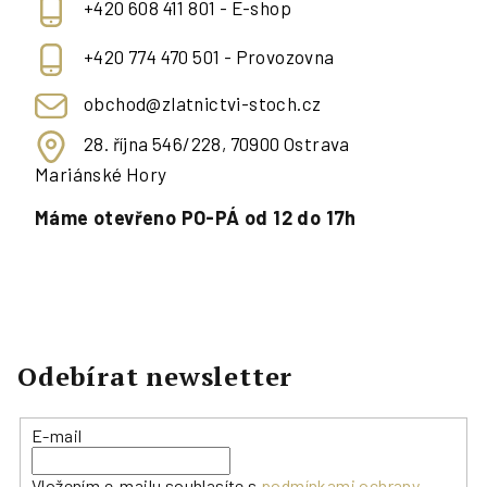
+420 608 411 801 - E-shop
+420 774 470 501 - Provozovna
obchod@zlatnictvi-stoch.cz
28. října 546/228, 70900 Ostrava
Mariánské Hory
Máme otevřeno PO-PÁ od 12 do 17h
Odebírat newsletter
E-mail
Vložením e-mailu souhlasíte s
podmínkami ochrany