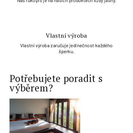
Náš rukopis je na našich produktech vždy jasný.
Vlastní výroba
Vlastní výroba zaručuje jedinečnost každého
šperku.
Potřebujete poradit s
výběrem?