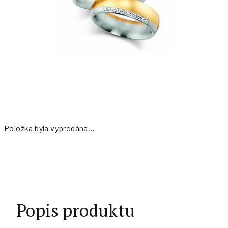
Položka byla vyprodána…
Měrná
cena:
Popis produktu