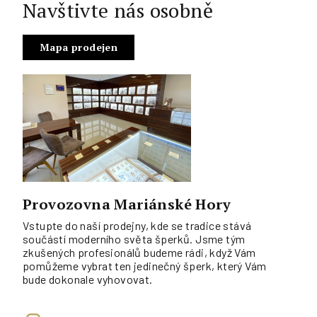
Navštivte nás osobně
Mapa prodejen
Provozovna Mariánské Hory
Vstupte do naší prodejny, kde se tradice stává
součástí moderního světa šperků. Jsme tým
zkušených profesionálů budeme rádi, když Vám
pomůžeme vybrat ten jedinečný šperk, který Vám
bude dokonale vyhovovat.