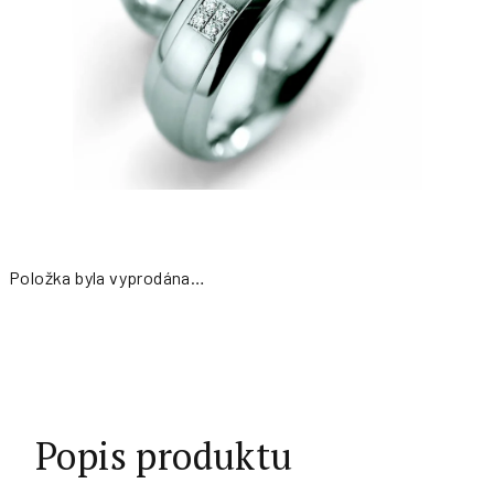
Položka byla vyprodána…
Měrná
cena:
Popis produktu