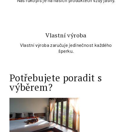
Náš rukopis je na našich produktech vždy jasný.
Vlastní výroba
Vlastní výroba zaručuje jedinečnost každého
šperku.
Potřebujete poradit s
výběrem?