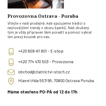
Provozovna Ostrava - Poruba
Vítejte v naší prodejně, kde spojujeme tradici s
nejnovějšími trendy v oboru šperků. Náš zkušený
tým je vždy připraven Vám poradit a pomoci vybrat
ten pravý kousek pro vás.
+420 608 411 801 - E-shop
+420 774 470 503 - Provozovna
obchod@zlatnictvi-stoch.cz
Hlavní třída 557/95, 70800 Ostrava Poruba
Máme otevřeno PO-PÁ od 12 do 17h