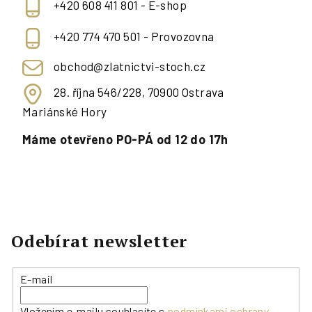
+420 608 411 801 - E-shop
+420 774 470 501 - Provozovna
obchod@zlatnictvi-stoch.cz
28. října 546/228, 70900 Ostrava
Mariánské Hory
Máme otevřeno PO-PÁ od 12 do 17h
Odebírat newsletter
E-mail
Vložením e-mailu souhlasíte s
podmínkami ochrany