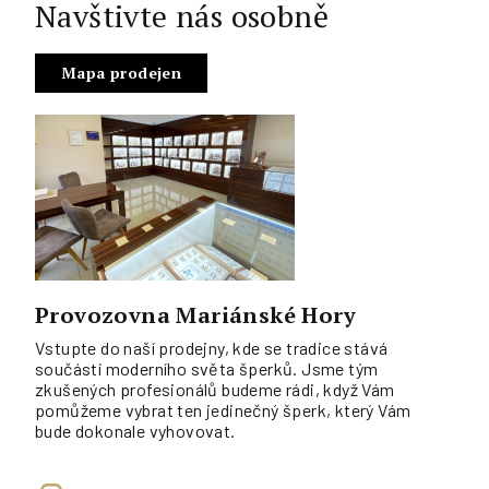
Navštivte nás osobně
Mapa prodejen
Provozovna Mariánské Hory
Vstupte do naší prodejny, kde se tradice stává
součástí moderního světa šperků. Jsme tým
zkušených profesionálů budeme rádi, když Vám
pomůžeme vybrat ten jedinečný šperk, který Vám
bude dokonale vyhovovat.