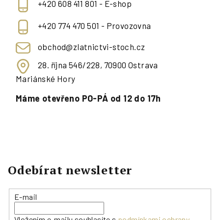
+420 608 411 801 - E-shop
+420 774 470 501 - Provozovna
obchod@zlatnictvi-stoch.cz
28. října 546/228, 70900 Ostrava
Mariánské Hory
Máme otevřeno PO-PÁ od 12 do 17h
Odebírat newsletter
E-mail
Vložením e-mailu souhlasíte s
podmínkami ochrany