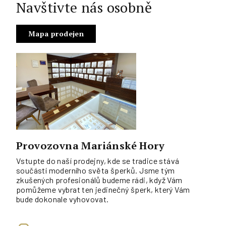
Navštivte nás osobně
Mapa prodejen
Provozovna Mariánské Hory
Vstupte do naší prodejny, kde se tradice stává
součástí moderního světa šperků. Jsme tým
zkušených profesionálů budeme rádi, když Vám
pomůžeme vybrat ten jedinečný šperk, který Vám
bude dokonale vyhovovat.