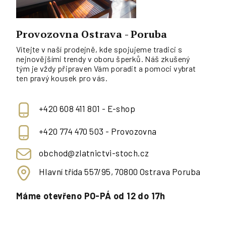
Provozovna Ostrava - Poruba
Vítejte v naší prodejně, kde spojujeme tradici s
nejnovějšími trendy v oboru šperků. Náš zkušený
tým je vždy připraven Vám poradit a pomoci vybrat
ten pravý kousek pro vás.
+420 608 411 801 - E-shop
+420 774 470 503 - Provozovna
obchod@zlatnictvi-stoch.cz
Hlavní třída 557/95, 70800 Ostrava Poruba
Máme otevřeno PO-PÁ od 12 do 17h