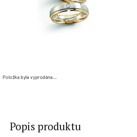
Položka byla vyprodána…
Měrná
cena:
Popis produktu