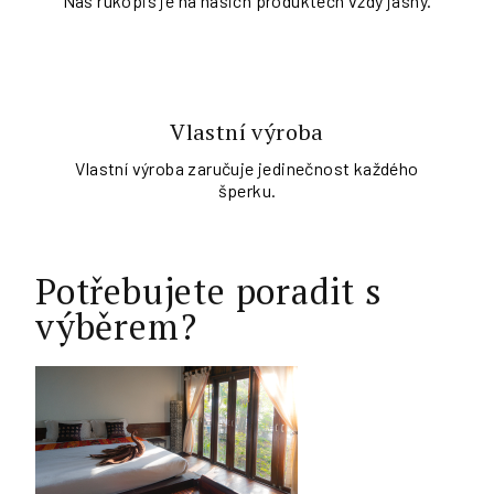
Náš rukopis je na našich produktech vždy jasný.
Vlastní výroba
Vlastní výroba zaručuje jedinečnost každého
šperku.
Potřebujete poradit s
výběrem?