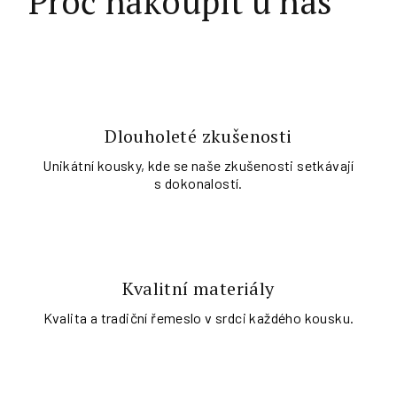
Proč nakoupit u nás
Dlouholeté zkušenosti
Unikátní kousky, kde se naše zkušenosti setkávají
s dokonalostí.
Kvalitní materiály
Kvalita a tradiční řemeslo v srdci každého kousku.