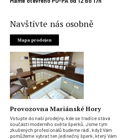
Máme otevřeno PO-PÁ od 12 do 17h
Navštivte nás osobně
Mapa prodejen
Provozovna Mariánské Hory
Vstupte do naší prodejny, kde se tradice stává
součástí moderního světa šperků. Jsme tým
zkušených profesionálů budeme rádi, když Vám
pomůžeme vybrat ten jedinečný šperk, který Vám