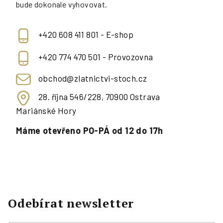
bude dokonale vyhovovat.
+420 608 411 801 - E-shop
+420 774 470 501 - Provozovna
obchod@zlatnictvi-stoch.cz
28. října 546/228, 70900 Ostrava
Mariánské Hory
Máme otevřeno PO-PÁ od 12 do 17h
Odebírat newsletter