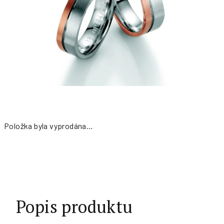
Položka byla vyprodána…
Měrná
cena:
Popis produktu