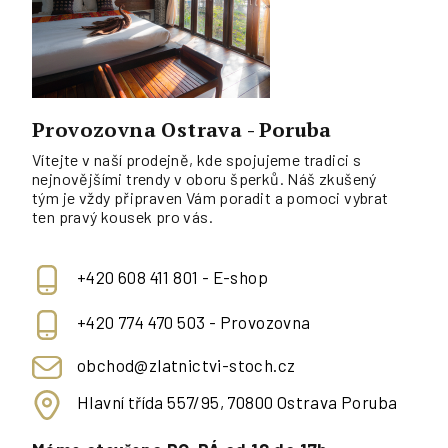
Provozovna Ostrava - Poruba
Vítejte v naší prodejně, kde spojujeme tradici s
nejnovějšími trendy v oboru šperků. Náš zkušený
tým je vždy připraven Vám poradit a pomoci vybrat
ten pravý kousek pro vás.
+420 608 411 801 - E-shop
+420 774 470 503 - Provozovna
obchod@zlatnictvi-stoch.cz
Hlavní třída 557/95, 70800 Ostrava Poruba