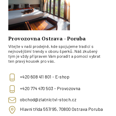
Provozovna Ostrava - Poruba
Vítejte v naší prodejně, kde spojujeme tradici s
nejnovějšími trendy v oboru šperků. Náš zkušený
tým je vždy připraven Vám poradit a pomoci vybrat
ten pravý kousek pro vás.
+420 608 411 801 - E-shop
+420 774 470 503 - Provozovna
obchod@zlatnictvi-stoch.cz
Hlavní třída 557/95, 70800 Ostrava Poruba