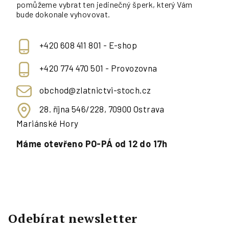
pomůžeme vybrat ten jedinečný šperk, který Vám
bude dokonale vyhovovat.
+420 608 411 801 - E-shop
+420 774 470 501 - Provozovna
obchod@zlatnictvi-stoch.cz
28. října 546/228, 70900 Ostrava
Mariánské Hory
Máme otevřeno PO-PÁ od 12 do 17h
Odebírat newsletter