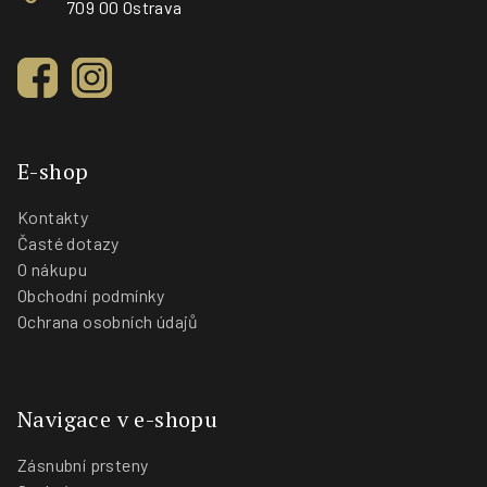
709 00 Ostrava
E-shop
Kontakty
Časté dotazy
O nákupu
Obchodní podmínky
Ochrana osobních údajů
Navigace v e-shopu
Zásnubní prsteny