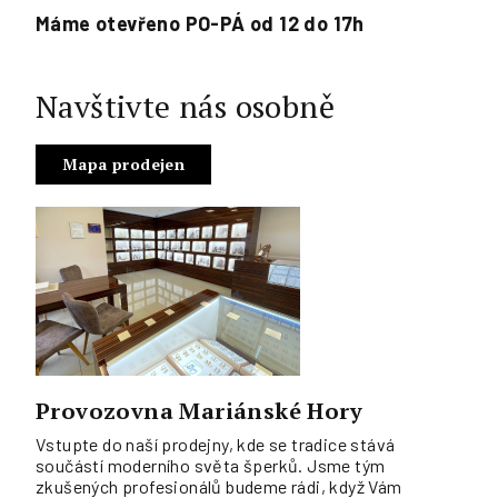
Máme otevřeno PO-PÁ od 12 do 17h
Navštivte nás osobně
Mapa prodejen
Provozovna Mariánské Hory
Vstupte do naší prodejny, kde se tradice stává
součástí moderního světa šperků. Jsme tým
zkušených profesionálů budeme rádi, když Vám