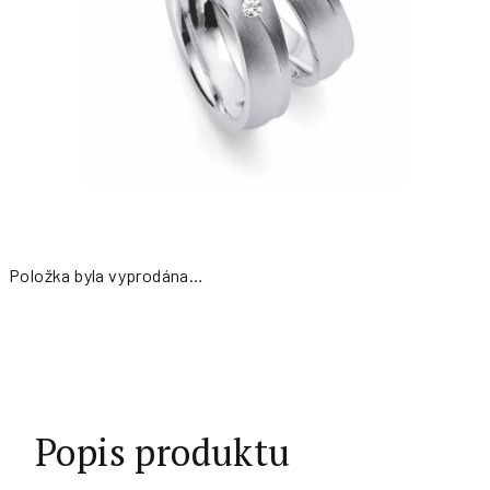
Položka byla vyprodána…
Měrná
cena:
Popis produktu