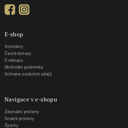
E-shop
Kontakty
Časté dotazy
O nákupu
Obchodní podmínky
Ochrana osobních údajů
Navigace v e-shopu
Zásnubní prsteny
Snubní prsteny
Šperky