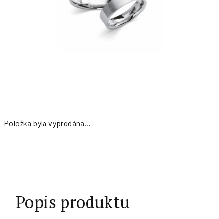
Položka byla vyprodána…
Měrná
cena:
Popis produktu