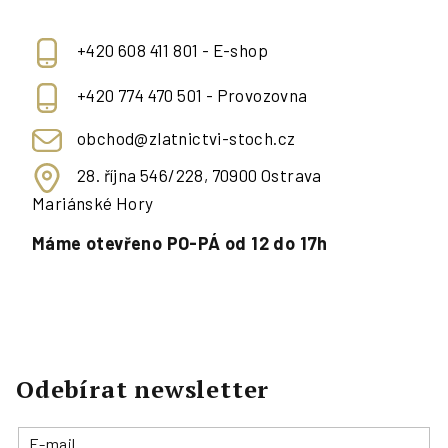
+420 608 411 801 - E-shop
+420 774 470 501 - Provozovna
obchod@zlatnictvi-stoch.cz
28. října 546/228, 70900 Ostrava
Mariánské Hory
Máme otevřeno PO-PÁ od 12 do 17h
Odebírat newsletter
E-mail