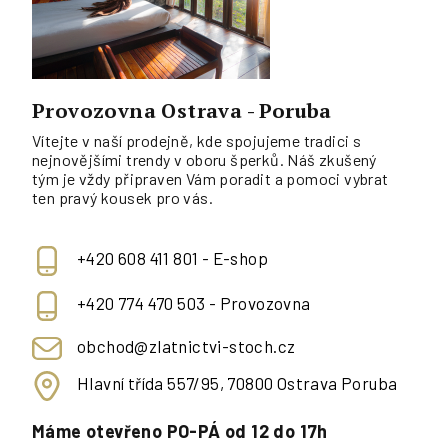
Provozovna Ostrava - Poruba
Vítejte v naší prodejně, kde spojujeme tradici s
nejnovějšími trendy v oboru šperků. Náš zkušený
tým je vždy připraven Vám poradit a pomoci vybrat
ten pravý kousek pro vás.
+420 608 411 801 - E-shop
+420 774 470 503 - Provozovna
obchod@zlatnictvi-stoch.cz
Hlavní třída 557/95, 70800 Ostrava Poruba
Máme otevřeno PO-PÁ od 12 do 17h