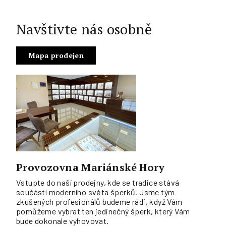
Navštivte nás osobně
Mapa prodejen
Provozovna Mariánské Hory
Vstupte do naší prodejny, kde se tradice stává
součástí moderního světa šperků. Jsme tým
zkušených profesionálů budeme rádi, když Vám
pomůžeme vybrat ten jedinečný šperk, který Vám
bude dokonale vyhovovat.