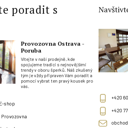
te poradit s
Navštivt
Provozovna Ostrava -
Poruba
Vítejte v naší prodejně, kde
spojujeme tradici s nejnovějšími
trendy v oboru šperků. Náš zkušený
tým je vždy připraven Vám poradit a
pomoci vybrat ten pravý kousek pro
vás.
+420 60
 E-shop
+420 77
- Provozovna
obchod