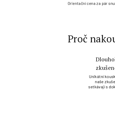
Orientační cena za pár snu
Proč nakou
Dlouho
zkušen
Unikátní kousk
naše zkuše
setkávají s do