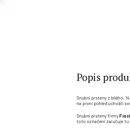
Popis produ
Snubní prsteny z bílého, 1
na první pohled uchvátí sv
Snubní prsteny firmy
Fisc
toto označení zaručuje tu 