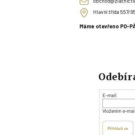
obchod@zlatnictv
Hlavní třída 557/
Máme otevřeno PO-PÁ
Odebír
E-mail
Vložením e-mai
Přihlásit se