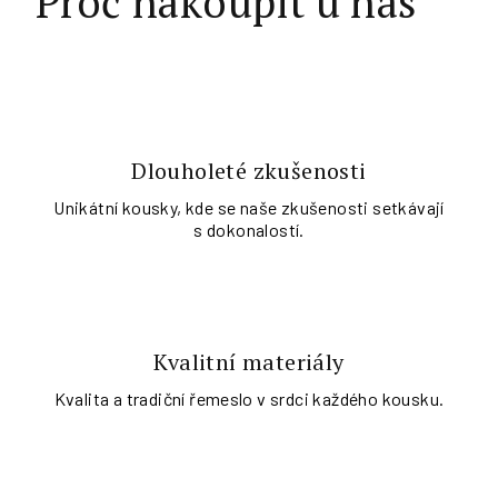
Proč nakoupit u nás
Dlouholeté zkušenosti
Unikátní kousky, kde se naše zkušenosti setkávají
s dokonalostí.
Kvalitní materiály
Kvalita a tradiční řemeslo v srdci každého kousku.