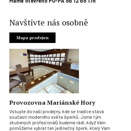
Máme otevřeno PO-PÁ od 12 do 17h
Navštivte nás osobně
Mapa prodejen
Provozovna Mariánské Hory
Vstupte do naší prodejny, kde se tradice stává
součástí moderního světa šperků. Jsme tým
zkušených profesionálů budeme rádi, když Vám
pomůžeme vybrat ten jedinečný šperk, který Vám