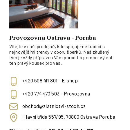
Provozovna Ostrava - Poruba
Vítejte v naší prodejně, kde spojujeme tradici s
nejnovějšími trendy v oboru šperků. Náš zkušený
tým je vždy připraven Vám poradit a pomoci vybrat
ten pravý kousek pro vás.
+420 608 411 801 - E-shop
+420 774 470 503 - Provozovna
obchod@zlatnictvi-stoch.cz
Hlavní třída 557/95, 70800 Ostrava Poruba