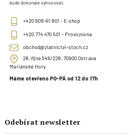
bude dokonale vyhovovat.
+420 608 411 801 - E-shop
+420 774 470 501 - Provozovna
obchod@zlatnictvi-stoch.cz
28. října 546/228, 70900 Ostrava
Mariánské Hory
Máme otevřeno PO-PÁ od 12 do 17h
Odebírat newsletter