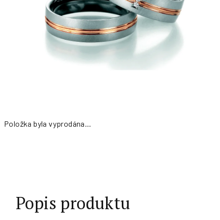
Položka byla vyprodána…
Měrná
cena:
Popis produktu