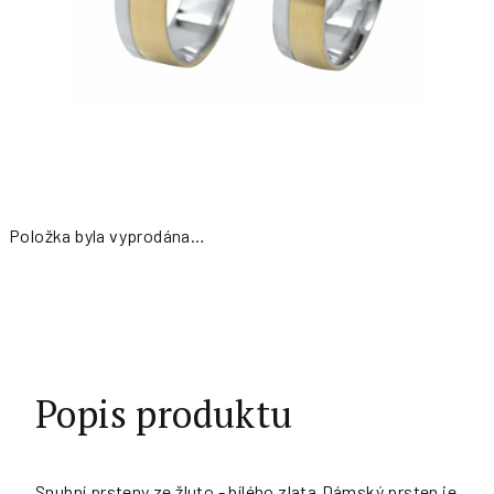
Položka byla vyprodána…
Měrná
cena:
Popis produktu
Snubní prsteny ze žluto - bílého zlata.Dámský prsten je