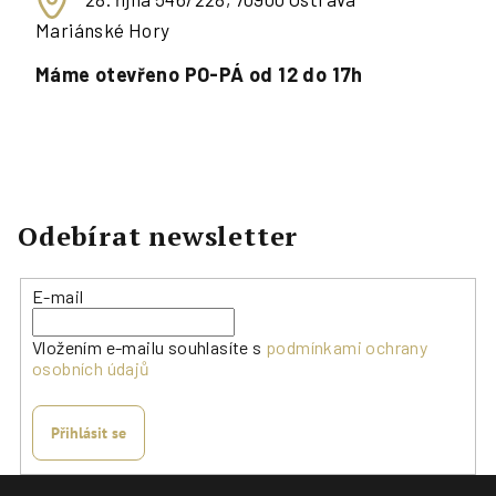
Mariánské Hory
Máme otevřeno PO-PÁ od 12 do 17h
Odebírat newsletter
E-mail
Vložením e-mailu souhlasíte s
podmínkami ochrany
osobních údajů
Přihlásit se
Z