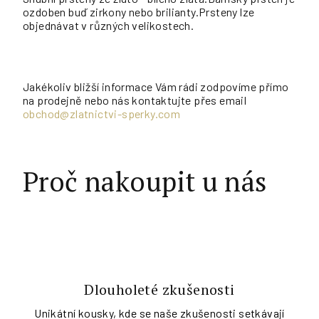
ozdoben buď zirkony nebo brilianty.Prsteny lze
objednávat v různých velikostech.
Jakékoliv bližší informace Vám rádi zodpovíme přímo
na prodejně nebo nás kontaktujte přes email
obchod@zlatnictvi-sperky.com
Proč nakoupit u nás
Dlouholeté zkušenosti
Unikátní kousky, kde se naše zkušenosti setkávají