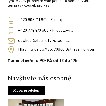
tým je vždy připraven Vám poradit a pomoci vybrat
ten pravý kousek pro vás.
+420 608 411 801 - E-shop
+420 774 470 503 - Provozovna
obchod@zlatnictvi-stoch.cz
Hlavní třída 557/95, 70800 Ostrava Poruba
Máme otevřeno PO-PÁ od 12 do 17h
Navštivte nás osobně
Mapa prodejen