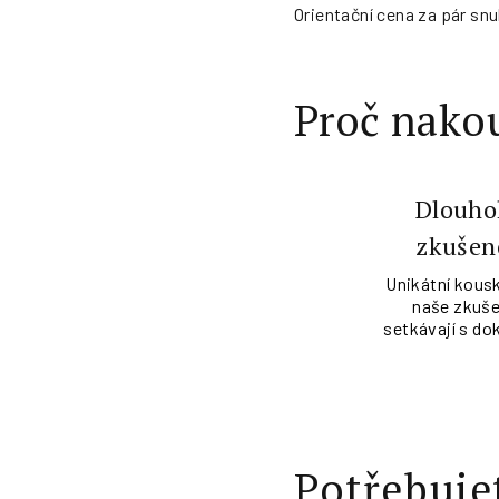
Orientační cena za pár snu
Proč nakou
Dlouho
zkušen
Unikátní kousk
naše zkuše
setkávají s do
Potřebuje