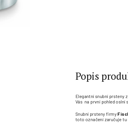
Měrná
cena:
Popis produ
Elegantní snubní prsteny 
Vás na první pohled oslní 
Snubní prsteny firmy
Fisc
toto označení zaručuje tu 