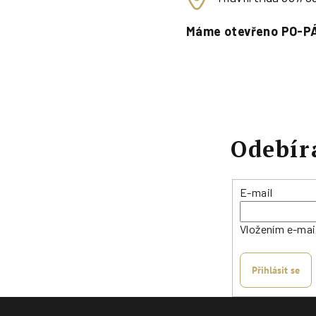
Máme otevřeno PO-PÁ
Odebír
E-mail
Vložením e-mai
Přihlásit se