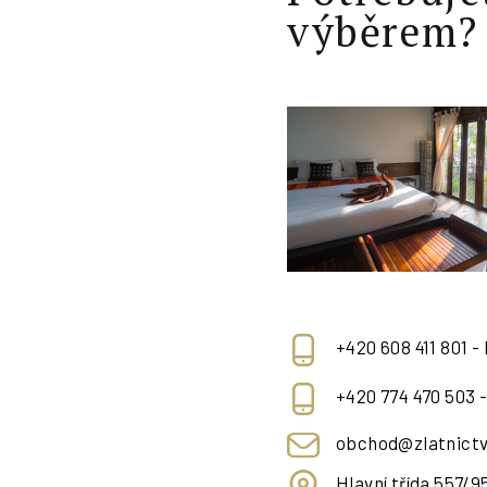
výběrem?
+420 608 411 801 -
+420 774 470 503 
obchod@zlatnictv
Hlavní třída 557/