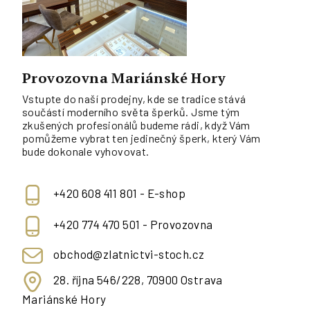
Provozovna Mariánské Hory
Vstupte do naší prodejny, kde se tradice stává
součástí moderního světa šperků. Jsme tým
zkušených profesionálů budeme rádi, když Vám
pomůžeme vybrat ten jedinečný šperk, který Vám
bude dokonale vyhovovat.
+420 608 411 801 - E-shop
+420 774 470 501 - Provozovna
obchod@zlatnictvi-stoch.cz
28. října 546/228, 70900 Ostrava
Mariánské Hory