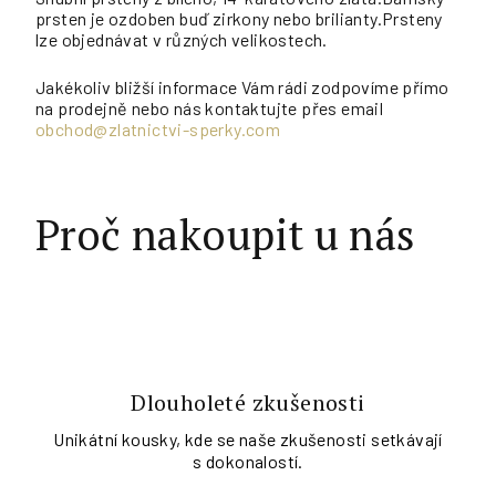
prsten je ozdoben buď zirkony nebo brilianty.Prsteny
lze objednávat v různých velikostech.
Jakékoliv bližší informace Vám rádi zodpovíme přímo
na prodejně nebo nás kontaktujte přes email
obchod@zlatnictvi-sperky.com
Proč nakoupit u nás
Dlouholeté zkušenosti
Unikátní kousky, kde se naše zkušenosti setkávají
s dokonalostí.