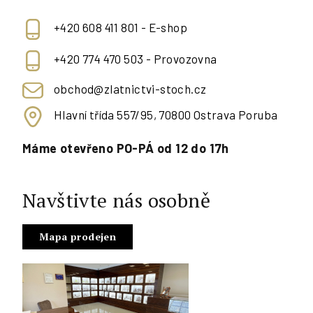
+420 608 411 801 - E-shop
+420 774 470 503 - Provozovna
obchod@zlatnictvi-stoch.cz
Hlavní třída 557/95, 70800 Ostrava Poruba
Máme otevřeno PO-PÁ od 12 do 17h
Navštivte nás osobně
Mapa prodejen