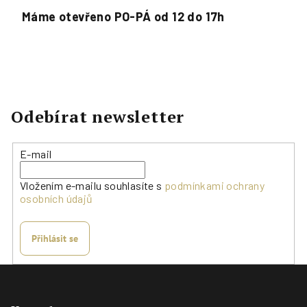
Máme otevřeno PO-PÁ od 12 do 17h
Odebírat newsletter
E-mail
Vložením e-mailu souhlasíte s
podmínkami ochrany
osobních údajů
Přihlásit se
Z
á