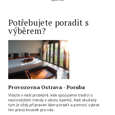
Potřebujete poradit s
výběrem?
Provozovna Ostrava - Poruba
Vítejte v naší prodejně, kde spojujeme tradici s
nejnovějšími trendy v oboru šperků. Náš zkušený
tým je vždy připraven Vám poradit a pomoci vybrat
ten pravý kousek pro vás.