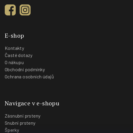
E-shop
Kontakty
Časté dotazy
O nákupu
Obchodní podmínky
Ochrana osobních údajů
Navigace v e-shopu
Zásnubní prsteny
Snubní prsteny
Šperky