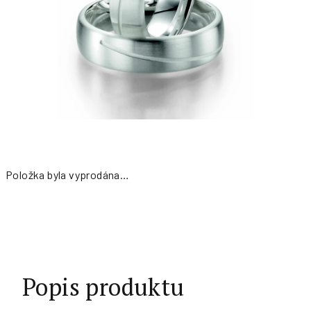
Položka byla vyprodána…
Měrná
cena:
Popis produktu