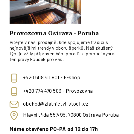
Provozovna Ostrava - Poruba
Vítejte v naší prodejně, kde spojujeme tradici s
nejnovějšími trendy v oboru šperků. Náš zkušený
tým je vždy připraven Vám poradit a pomoci vybrat
ten pravý kousek pro vás.
+420 608 411 801 - E-shop
+420 774 470 503 - Provozovna
obchod@zlatnictvi-stoch.cz
Hlavní třída 557/95, 70800 Ostrava Poruba
Máme otevřeno PO-PÁ od 12 do 17h