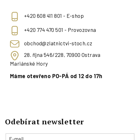
+420 608 411 801 - E-shop
+420 774 470 501 - Provozovna
obchod@zlatnictvi-stoch.cz
28. října 546/228, 70900 Ostrava
Mariánské Hory
Máme otevřeno PO-PÁ od 12 do 17h
Odebírat newsletter
E-mail