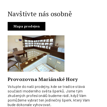
Navštivte nás osobně
Mapa prodejen
Provozovna Mariánské Hory
Vstupte do naší prodejny, kde se tradice stává
součástí moderního světa šperků. Jsme tým
zkušených profesionálů budeme rádi, když Vám
pomůžeme vybrat ten jedinečný šperk, který Vám
bude dokonale vyhovovat.