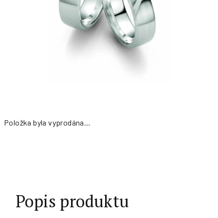
Položka byla vyprodána…
Měrná
cena:
Popis produktu