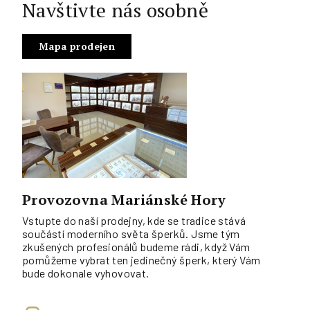
Navštivte nás osobně
Mapa prodejen
Provozovna Mariánské Hory
Vstupte do naší prodejny, kde se tradice stává
součástí moderního světa šperků. Jsme tým
zkušených profesionálů budeme rádi, když Vám
pomůžeme vybrat ten jedinečný šperk, který Vám
bude dokonale vyhovovat.