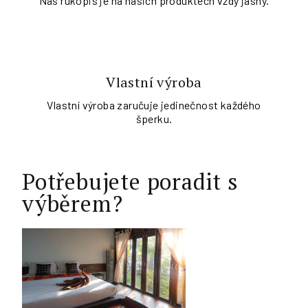
Náš rukopis je na našich produktech vždy jasný.
Vlastní výroba
Vlastní výroba zaručuje jedinečnost každého
šperku.
Potřebujete poradit s
výběrem?