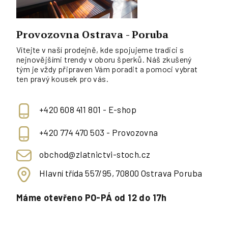
Provozovna Ostrava - Poruba
Vítejte v naší prodejně, kde spojujeme tradici s
nejnovějšími trendy v oboru šperků. Náš zkušený
tým je vždy připraven Vám poradit a pomoci vybrat
ten pravý kousek pro vás.
+420 608 411 801 - E-shop
+420 774 470 503 - Provozovna
obchod@zlatnictvi-stoch.cz
Hlavní třída 557/95, 70800 Ostrava Poruba
Máme otevřeno PO-PÁ od 12 do 17h