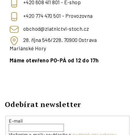
+420 608 411 801 - E-shop
+420 774 470 501 - Provozovna
obchod@zlatnictvi-stoch.cz
28. října 546/228, 70900 Ostrava
Mariánské Hory
Máme otevřeno PO-PÁ od 12 do 17h
Odebírat newsletter
E-mail
Vložením e-mailu souhlasíte s
podmínkami ochrany