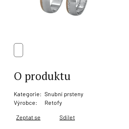
O produktu
Kategorie
:
Snubní prsteny
Výrobce
:
Retofy
Zeptat se
Sdílet