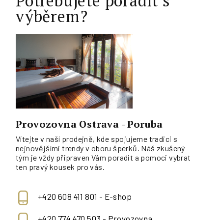
Potřebujete poradit s
výběrem?
Provozovna Ostrava - Poruba
Vítejte v naší prodejně, kde spojujeme tradici s
nejnovějšími trendy v oboru šperků. Náš zkušený
tým je vždy připraven Vám poradit a pomoci vybrat
ten pravý kousek pro vás.
+420 608 411 801 - E-shop
+420 774 470 503 - Provozovna