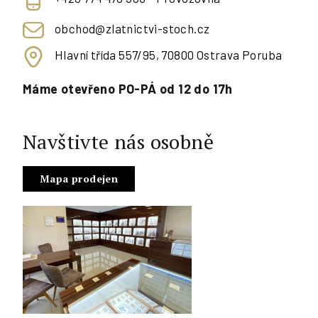
obchod@zlatnictvi-stoch.cz
Hlavní třída 557/95, 70800 Ostrava Poruba
Máme otevřeno PO-PÁ od 12 do 17h
Navštivte nás osobně
Mapa prodejen