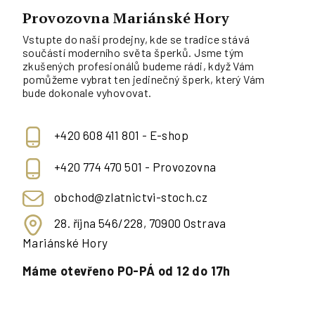
Provozovna Mariánské Hory
Vstupte do naší prodejny, kde se tradice stává
součástí moderního světa šperků. Jsme tým
zkušených profesionálů budeme rádi, když Vám
pomůžeme vybrat ten jedinečný šperk, který Vám
bude dokonale vyhovovat.
+420 608 411 801 - E-shop
+420 774 470 501 - Provozovna
obchod@zlatnictvi-stoch.cz
28. října 546/228, 70900 Ostrava
Mariánské Hory
Máme otevřeno PO-PÁ od 12 do 17h