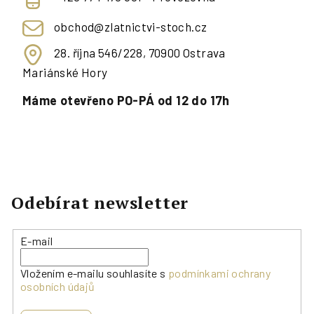
obchod@zlatnictvi-stoch.cz
28. října 546/228, 70900 Ostrava
Mariánské Hory
Máme otevřeno PO-PÁ od 12 do 17h
Odebírat newsletter
E-mail
Vložením e-mailu souhlasíte s
podmínkami ochrany
osobních údajů