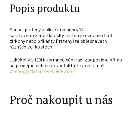
Popis produktu
Snubní prsteny z bílo-červeného, 14-
karátového zlata.Dámský prsten je ozdoben buď
zirkony nebo brilianty.Prsteny lze objednávat v
různých velikostech.
Jakékoliv bližší informace Vám rádi zodpovíme přímo
na prodejně nebo nás kontaktujte přes email
obchod@zlatnictvi-sperky.com
Proč nakoupit u nás