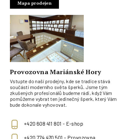
Mapa prodejen
Provozovna Mariánské Hory
Vstupte do naší prodejny, kde se tradice stává
součástí moderního světa šperků. Jsme tým
zkušených profesionálů budeme rádi, když Vám
pomůžeme vybrat ten jedinečný šperk, který Vám
bude dokonale vyhovovat.
+420 608 411 801 - E-shop
+420 774 470 501 - Provozovna