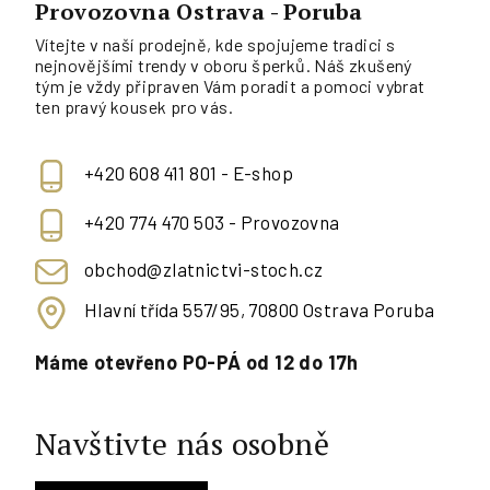
Provozovna Ostrava - Poruba
Vítejte v naší prodejně, kde spojujeme tradici s
nejnovějšími trendy v oboru šperků. Náš zkušený
tým je vždy připraven Vám poradit a pomoci vybrat
ten pravý kousek pro vás.
+420 608 411 801 - E-shop
+420 774 470 503 - Provozovna
obchod@zlatnictvi-stoch.cz
Hlavní třída 557/95, 70800 Ostrava Poruba
Máme otevřeno PO-PÁ od 12 do 17h
Navštivte nás osobně