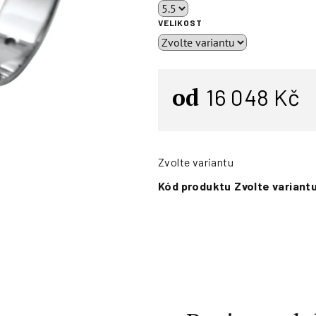
VELIKOST
od
16 048 Kč
Zvolte variantu
Kód produktu
Zvolte variant