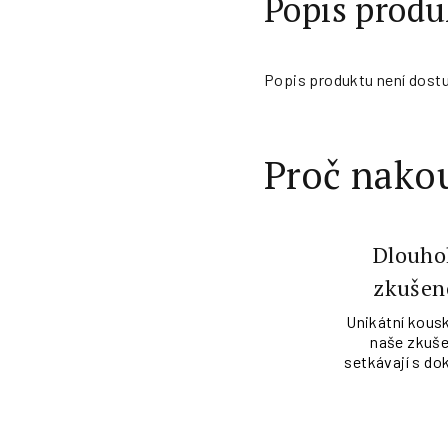
Popis produ
Popis produktu není dost
Proč nakou
Dlouho
zkušen
Unikátní kousk
naše zkuše
setkávají s do