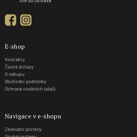
709 00 Ostrava
E-shop
Kontakty
Časté dotazy
O nákupu
Obchodní podmínky
Ochrana osobních údajů
Navigace v e-shopu
Zásnubní prsteny
Snubní prsteny