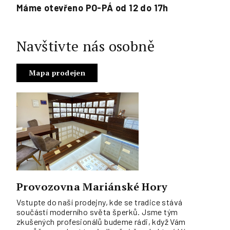
Máme otevřeno PO-PÁ od 12 do 17h
Navštivte nás osobně
Mapa prodejen
Provozovna Mariánské Hory
Vstupte do naší prodejny, kde se tradice stává
součástí moderního světa šperků. Jsme tým
zkušených profesionálů budeme rádi, když Vám