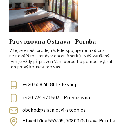
Provozovna Ostrava - Poruba
Vítejte v naší prodejně, kde spojujeme tradici s
nejnovějšími trendy v oboru šperků. Náš zkušený
tým je vždy připraven Vám poradit a pomoci vybrat
ten pravý kousek pro vás.
+420 608 411 801 - E-shop
+420 774 470 503 - Provozovna
obchod@zlatnictvi-stoch.cz
Hlavní třída 557/95, 70800 Ostrava Poruba