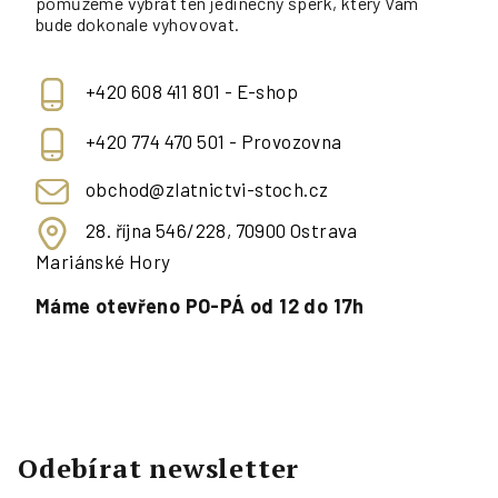
pomůžeme vybrat ten jedinečný šperk, který Vám
bude dokonale vyhovovat.
+420 608 411 801 - E-shop
+420 774 470 501 - Provozovna
obchod@zlatnictvi-stoch.cz
28. října 546/228, 70900 Ostrava
Mariánské Hory
Máme otevřeno PO-PÁ od 12 do 17h
Odebírat newsletter