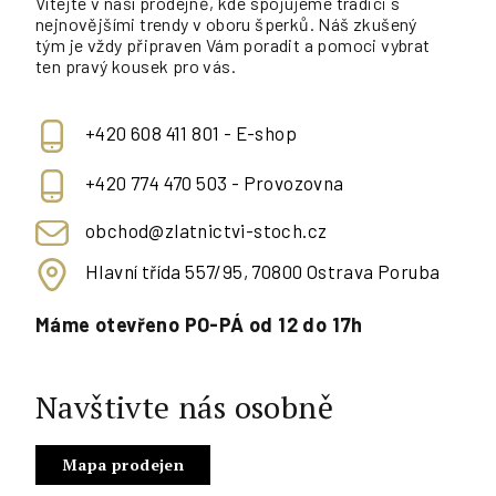
Vítejte v naší prodejně, kde spojujeme tradici s
nejnovějšími trendy v oboru šperků. Náš zkušený
tým je vždy připraven Vám poradit a pomoci vybrat
ten pravý kousek pro vás.
+420 608 411 801 - E-shop
+420 774 470 503 - Provozovna
obchod@zlatnictvi-stoch.cz
Hlavní třída 557/95, 70800 Ostrava Poruba
Máme otevřeno PO-PÁ od 12 do 17h
Navštivte nás osobně
Mapa prodejen