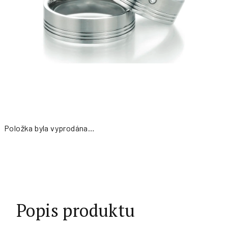
Položka byla vyprodána…
Měrná
cena:
Popis produktu