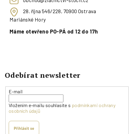
obchod@zlatnictvi-stoch.cz
28. října 546/228, 70900 Ostrava
Mariánské Hory
Máme otevřeno PO-PÁ od 12 do 17h
Odebírat newsletter
E-mail
Vložením e-mailu souhlasíte s
podmínkami ochrany
osobních údajů
Přihlásit se