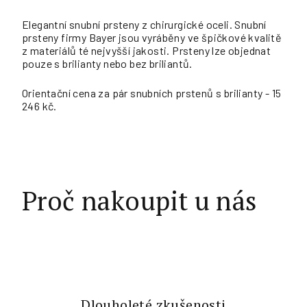
Elegantní snubní prsteny z chirurgické oceli. Snubní
prsteny firmy Bayer jsou vyráběny ve špičkové kvalitě
z materiálů té nejvyšší jakosti. Prsteny lze objednat
pouze s brilianty nebo bez briliantů.
Orientační cena za pár snubních prstenů s brilianty - 15
246 kč.
Proč nakoupit u nás
Dlouholeté zkušenosti