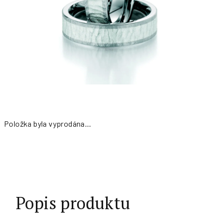
Položka byla vyprodána…
Měrná
cena:
Popis produktu