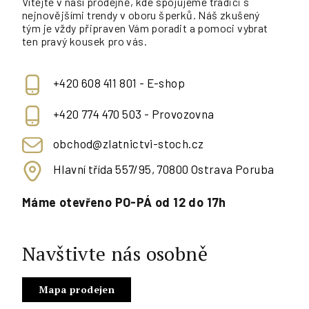
Vítejte v naší prodejně, kde spojujeme tradici s
nejnovějšími trendy v oboru šperků. Náš zkušený
tým je vždy připraven Vám poradit a pomoci vybrat
ten pravý kousek pro vás.
+420 608 411 801 - E-shop
+420 774 470 503 - Provozovna
obchod@zlatnictvi-stoch.cz
Hlavní třída 557/95, 70800 Ostrava Poruba
Máme otevřeno PO-PÁ od 12 do 17h
Navštivte nás osobně
Mapa prodejen