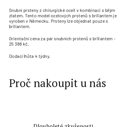
Snubní prsteny z chirurgické oceli v kombinaci s bílým
zlatem. Tento model ocelových prstenů s briliantem je
vyroben v Německu. Prsteny lze objednat pouze s
briliantem.
Orientační cena za pár snubních prstenů s briliantem -
25 388 kč.
Dodací lhůta 4 týdny.
Proč nakoupit u nás
Dlouholeté zkušenosti