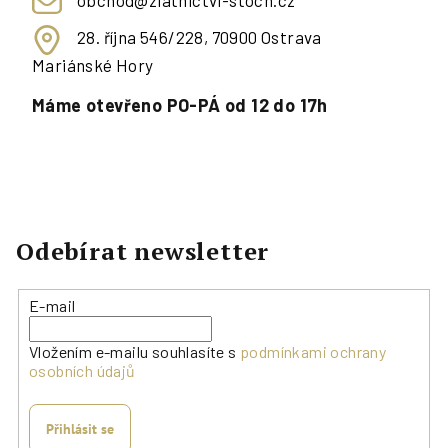
obchod@zlatnictvi-stoch.cz
28. října 546/228, 70900 Ostrava
Mariánské Hory
Máme otevřeno PO-PÁ od 12 do 17h
Odebírat newsletter
E-mail
Vložením e-mailu souhlasíte s
podmínkami ochrany
osobních údajů
Přihlásit se