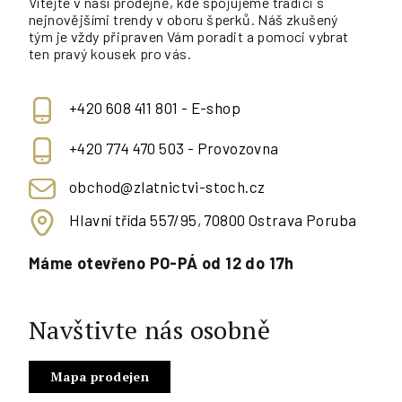
Vítejte v naší prodejně, kde spojujeme tradici s
nejnovějšími trendy v oboru šperků. Náš zkušený
tým je vždy připraven Vám poradit a pomoci vybrat
ten pravý kousek pro vás.
+420 608 411 801 - E-shop
+420 774 470 503 - Provozovna
obchod@zlatnictvi-stoch.cz
Hlavní třída 557/95, 70800 Ostrava Poruba
Máme otevřeno PO-PÁ od 12 do 17h
Navštivte nás osobně
Mapa prodejen