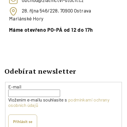
obchod@zlatnictvi-stoch.cz
28. října 546/228, 70900 Ostrava
Mariánské Hory
Máme otevřeno PO-PÁ od 12 do 17h
Odebírat newsletter
E-mail
Vložením e-mailu souhlasíte s
podmínkami ochrany
osobních údajů
Přihlásit se