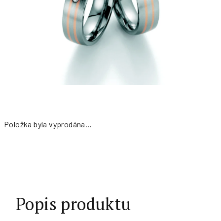
Položka byla vyprodána…
Měrná
cena:
Popis produktu